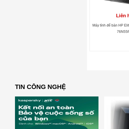
Liên 
Máy tính để bàn HP El
76N55
TIN CÔNG NGHỆ