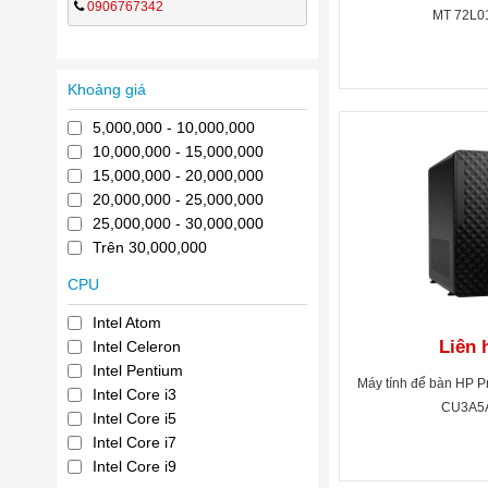
0906767342
MT 72L0
Khoảng giá
5,000,000 - 10,000,000
10,000,000 - 15,000,000
15,000,000 - 20,000,000
20,000,000 - 25,000,000
25,000,000 - 30,000,000
Trên 30,000,000
CPU
Intel Atom
Liên 
Intel Celeron
Intel Pentium
Máy tính để bàn HP P
Intel Core i3
CU3A5
Intel Core i5
Intel Core i7
Intel Core i9