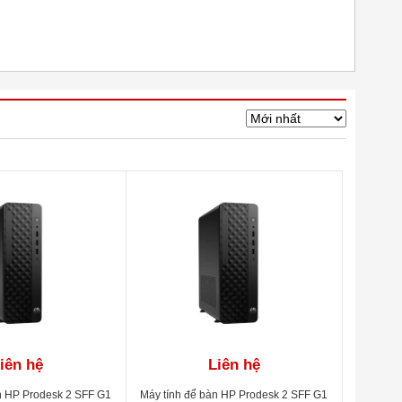
iên hệ
Liên hệ
n HP Prodesk 2 SFF G1
Máy tính để bàn HP Prodesk 2 SFF G1