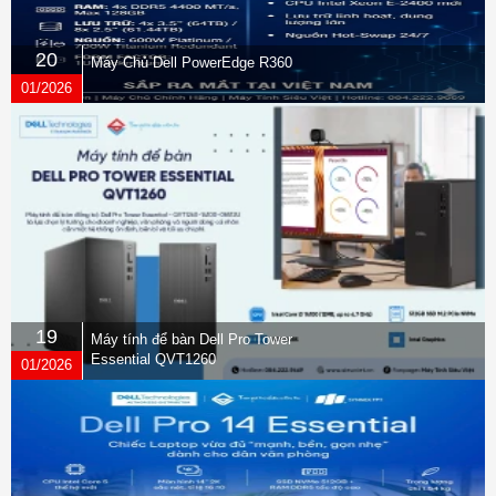
20
Máy Chủ Dell PowerEdge R360
01/2026
19
Máy tính để bàn Dell Pro Tower
Essential QVT1260
01/2026