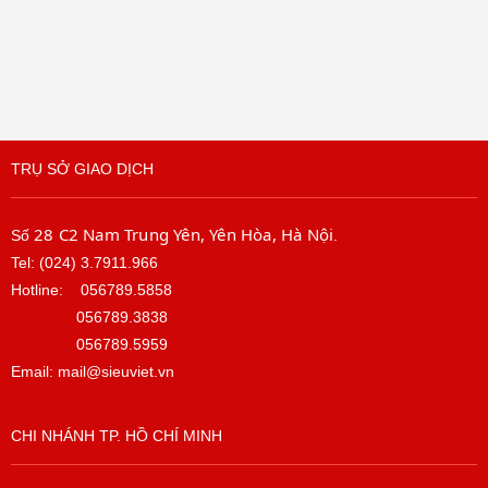
TRỤ SỞ GIAO DỊCH
28 C2 Nam Trung Yên, Yên Hòa, Hà Nội
Số
.
Tel: (024) 3.7911.966
Hotline:
056789.5858
056789.3838
056789.5959
Email: mail@sieuviet.vn
CHI NHÁNH TP. HỒ CHÍ MINH