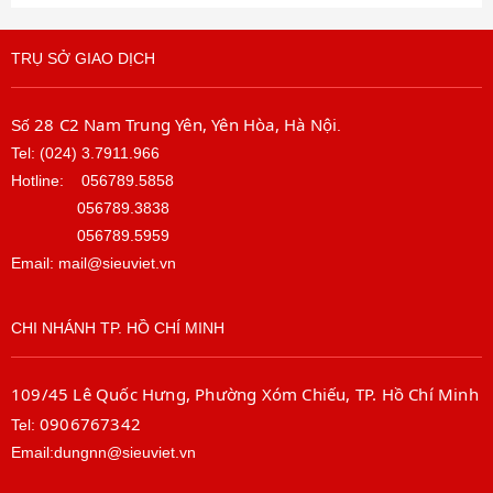
TRỤ SỞ GIAO DỊCH
28 C2 Nam Trung Yên, Yên Hòa, Hà Nội
Số
.
Tel: (024) 3.7911.966
Hotline:
056789.5858
056789.3838
056789.5959
Email: mail@sieuviet.vn
CHI NHÁNH TP. HỒ CHÍ MINH
109/45 Lê Quốc Hưng, Phường Xóm Chiếu, TP. Hồ Chí Minh
0906767342
Tel:
Email:dungnn@sieuviet.vn