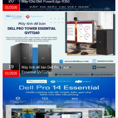
20
Máy Chủ Dell PowerEdge R360
01/2026
19
Máy tính để bàn Dell Pro Tower
Essential QVT1260
01/2026