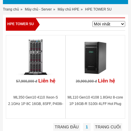
Trang chủ
Máy chủ - Server
Máy chủ HPE
HPE TOWER 5U
HPE TOWER 5U
Liên hệ
Liên hệ
57,900,000 đ
39,900,000 đ
ML350 Gen10 4110 Xeon-S
ML110 Gen10 4108 1.8GHz 8-core
2.1GHz 1P 8C 16GB, 8SFF, P408i-
1P 16GB-R S100i 4LFF Hot Plug
a non-HDD 867959-B21
550W PS Perf Server
TRANG ĐẦU
1
TRANG CUỐI