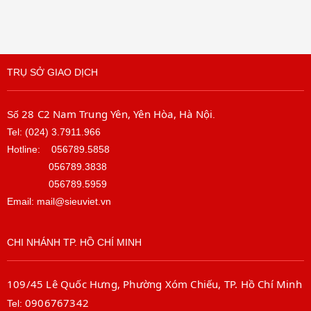
TRỤ SỞ GIAO DỊCH
28 C2 Nam Trung Yên, Yên Hòa, Hà Nội
Số
.
Tel: (024) 3.7911.966
Hotline:
056789.5858
056789.3838
056789.5959
Email: mail@sieuviet.vn
CHI NHÁNH TP. HỒ CHÍ MINH
109/45 Lê Quốc Hưng, Phường Xóm Chiếu, TP. Hồ Chí Minh
0906767342
Tel: