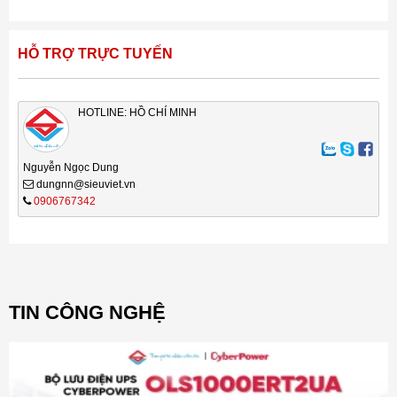
HỖ TRỢ TRỰC TUYẾN
HOTLINE: HỒ CHÍ MINH
Nguyễn Ngọc Dung
dungnn@sieuviet.vn
0906767342
TIN CÔNG NGHỆ