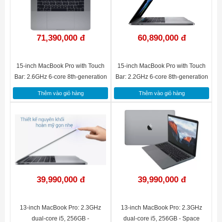
71,390,000 đ
60,890,000 đ
15-inch MacBook Pro with Touch
15-inch MacBook Pro with Touch
Bar: 2.6GHz 6-core 8th-generation
Bar: 2.2GHz 6-core 8th-generation
Intel Core i7 processor, 512GB -
Intel Core i7 processor, 256GB -
Thêm vào giỏ hàng
Thêm vào giỏ hàng
Space Grey(MR942SA/A)
Space Grey(MR932SA/A)
39,990,000 đ
39,990,000 đ
13-inch MacBook Pro: 2.3GHz
13-inch MacBook Pro: 2.3GHz
dual-core i5, 256GB -
dual-core i5, 256GB - Space