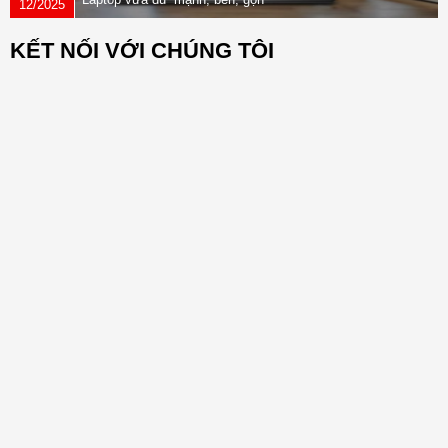
12/2025
nhẹ” dành cho dân văn phòng
KẾT NỐI VỚI CHÚNG TÔI