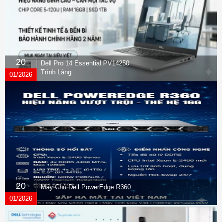
20
Dell Pro 14 Essential PV14250
Trình Làng
01/2026
20
Máy Chủ Dell PowerEdge R360
01/2026