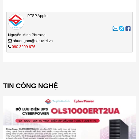
PTSP Apple
Nguyễn Minh Phương
phuongnm@sieuviet.vn
090.3209.676
TIN CÔNG NGHỆ