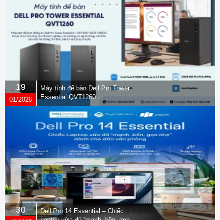
19
Máy tính để bàn Dell Pro Tower
Essential QVT1260
01/2026
30
Dell Pro 14 Essential – Chiếc
Laptop vừa đủ “mạnh, bền, gọn