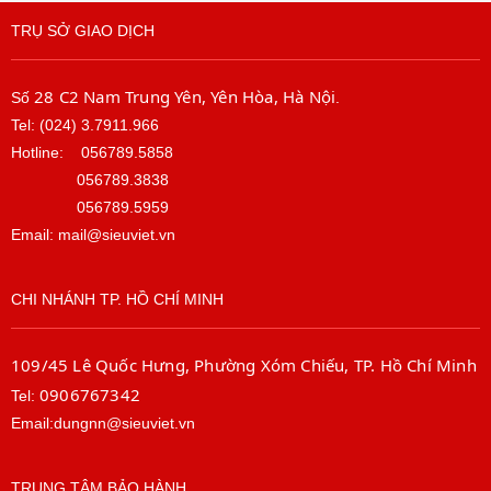
TRỤ SỞ GIAO DỊCH
28 C2 Nam Trung Yên, Yên Hòa, Hà Nội
Số
.
Tel: (024) 3.7911.966
Hotline:
056789.5858
056789.3838
056789.5959
Email: mail@sieuviet.vn
CHI NHÁNH TP. HỒ CHÍ MINH
109/45 Lê Quốc Hưng, Phường Xóm Chiếu, TP. Hồ Chí Minh
0906767342
Tel:
Email:dungnn@sieuviet.vn
TRUNG TÂM BẢO HÀNH