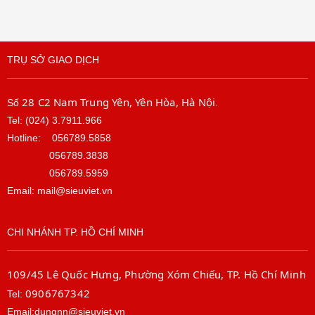
TRỤ SỞ GIAO DỊCH
28 C2 Nam Trung Yên, Yên Hòa, Hà Nội
Số
.
Tel: (024) 3.7911.966
Hotline:
056789.5858
056789.3838
056789.5959
Email: mail@sieuviet.vn
CHI NHÁNH TP. HỒ CHÍ MINH
109/45 Lê Quốc Hưng, Phường Xóm Chiếu, TP. Hồ Chí Minh
0906767342
Tel:
Email:dungnn@sieuviet.vn