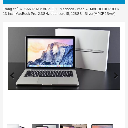
Trang chủ
SẢN PHẨM APPLE
Macbook - Imac
MACBOOK PRO
13-inch MacBook Pro: 2.3GHz dual-core i5, 128GB - Silver(MPXR2SA/A)
Previous
Next