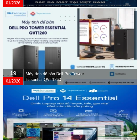
01/2026
19
Máy tính để bàn Dell Pro Tower
Essential QVT1260
01/2026