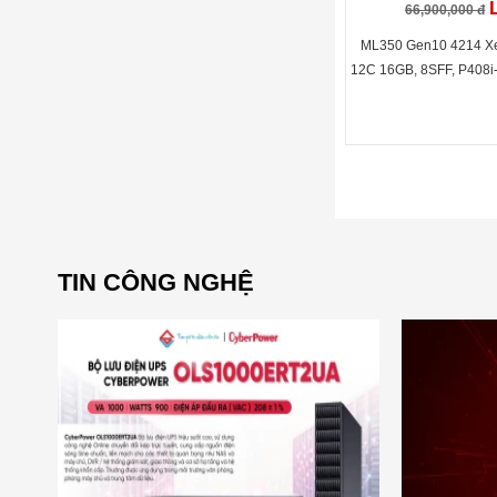
66,900,000 đ
ML350 Gen10 4214 X
12C 16GB, 8SFF, P408i
TIN CÔNG NGHỆ