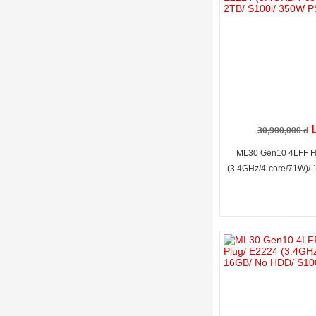
30,900,000 đ
ML30 Gen10 4LFF Ho
(3.4GHz/4-core/71W)/ 
350W 