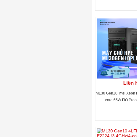
Liên 
ML30 Gen10 Intel Xeon 
core 65W FIO Proc