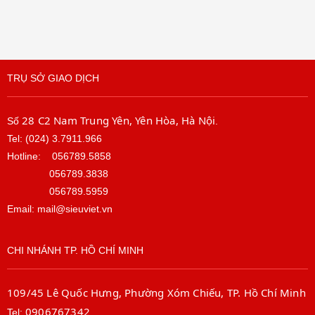
TRỤ SỞ GIAO DỊCH
28 C2 Nam Trung Yên, Yên Hòa, Hà Nội
Số
.
Tel: (024) 3.7911.966
Hotline:
056789.5858
056789.3838
056789.5959
Email: mail@sieuviet.vn
CHI NHÁNH TP. HỒ CHÍ MINH
109/45 Lê Quốc Hưng, Phường Xóm Chiếu, TP. Hồ Chí Minh
0906767342
Tel: