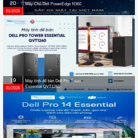
20
Máy Chủ Dell PowerEdge R360
01/2026
19
Máy tính để bàn Dell Pro Tower
Essential QVT1260
01/2026