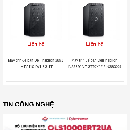
Liên hệ
Liên hệ
Máy tính để bàn Dell Inspiron 3891
Máy tính để bàn Dell Inspiron
- MTI51101W1-8G-1T
INS3891MT GTT0X1/42IN380009
TIN CÔNG NGHỆ