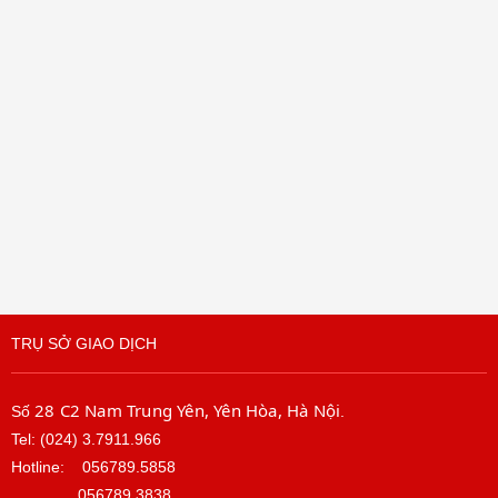
TRỤ SỞ GIAO DỊCH
28 C2 Nam Trung Yên, Yên Hòa, Hà Nội
Số
.
Tel: (024) 3.7911.966
Hotline:
056789.5858
056789.3838