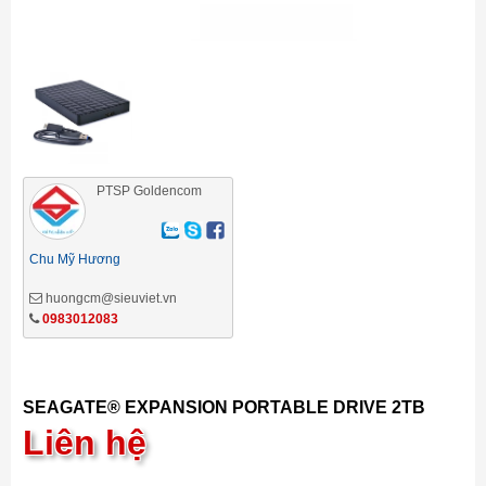
PTSP Goldencom
Chu Mỹ Hương
huongcm@sieuviet.vn
0983012083
SEAGATE® EXPANSION PORTABLE DRIVE 2TB
Liên hệ