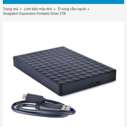
Trang chủ
Linh kiện máy tính
Ổ cứng cắm ngoài
Seagate® Expansion Portable Drive 2TB