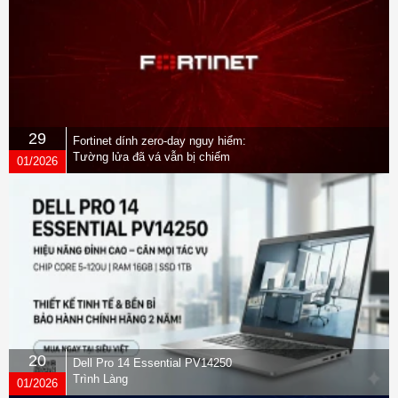
29
Fortinet dính zero-day nguy hiểm:
Tường lửa đã vá vẫn bị chiếm
01/2026
quyền
20
Dell Pro 14 Essential PV14250
Trình Làng
01/2026