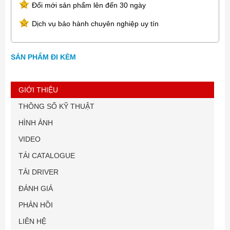
Đổi mới sản phẩm lên đến 30 ngày
Dịch vụ bảo hành chuyên nghiệp uy tín
SẢN PHẨM ĐI KÈM
GIỚI THIỆU
THÔNG SỐ KỸ THUẬT
HÌNH ẢNH
VIDEO
TẢI CATALOGUE
TẢI DRIVER
ĐÁNH GIÁ
PHẢN HỒI
LIÊN HỆ