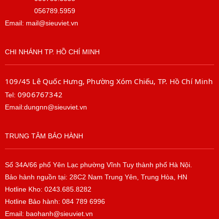
056789.5959
Email: mail@sieuviet.vn
CHI NHÁNH TP. HỒ CHÍ MINH
109/45 Lê Quốc Hưng, Phường Xóm Chiếu, TP. Hồ Chí Minh
0906767342
Tel:
Email:dungnn@sieuviet.vn
TRUNG TÂM BẢO HÀNH
Số 34A/66 phố Yên Lạc phường Vĩnh Tuy thành phố Hà Nội.
Bảo hành nguồn tại: 28C2 Nam Trung Yên, Trung Hòa, HN
Hotline Kho: 0243.685.8282
Hotline Bảo hành: 084 789 6996
Email: baohanh@sieuviet.vn