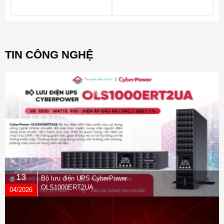
TIN CÔNG NGHỆ
13
Bộ lưu điện UPS CyberPower
OLS1000ERT2UA
04/2026