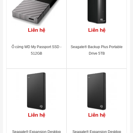
Liên hệ
Liên hệ
Ổ cứng WD My Passport SSD -
Seagate® Backup Plus Portable
512GB
Drive 5TB
Liên hệ
Liên hệ
Seagate® Expansion Desktop
Seagate® Expansion Desktop