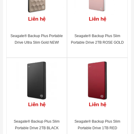
Liên hệ
Liên hệ
Seagate® Backup Plus Portable
Seagate® Backup Plus Slim
Drive Ultra Slim Gold NEW!
Portable Drive 2TB ROSE GOLD
Liên hệ
Liên hệ
Seagate® Backup Plus Slim
Seagate® Backup Plus Slim
Portable Drive 2TB BLACK
Portable Drive 1TB RED