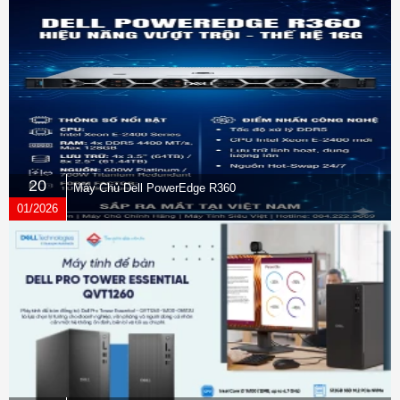
20
Máy Chủ Dell PowerEdge R360
01/2026