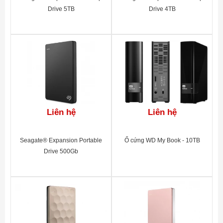
Drive 5TB
Drive 4TB
Liên hệ
Liên hệ
Seagate® Expansion Portable
Ổ cứng WD My Book - 10TB
Drive 500Gb