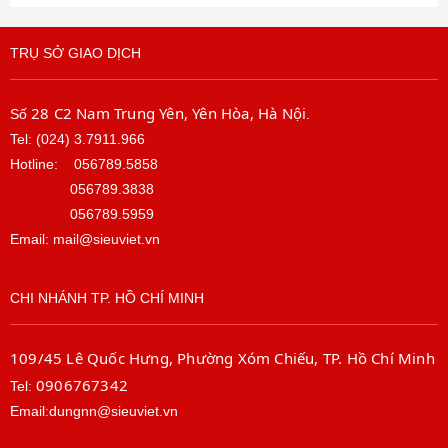
TRỤ SỞ GIAO DỊCH
28 C2 Nam Trung Yên, Yên Hòa, Hà Nội
Số
.
Tel: (024) 3.7911.966
Hotline:
056789.5858
056789.3838
056789.5959
Email: mail@sieuviet.vn
CHI NHÁNH TP. HỒ CHÍ MINH
109/45 Lê Quốc Hưng, Phường Xóm Chiếu, TP. Hồ Chí Minh
0906767342
Tel:
Email:dungnn@sieuviet.vn