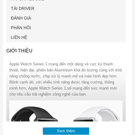
TẢI DRIVER
ĐÁNH GIÁ
PHẢN HỒI
LIÊN HỆ
GIỚI THIỆU
Apple Watch Series 1 mang đến một dáng vẻ cực kỳ thanh
thoát, hiện đại, phiên bản Aluminium khá ấn tượng cùng với khả
năng chống nước, chip xử lý mạnh mẽ và màn hình đẹp hơn.
Bênh cạnh đó, với nhiều tính năng được tăng cường, thông
minh hơn, Apple Watch Series 1 sẽ mang đến sức mạnh mới
cho nhu cầu trải nghiệm công nghệ của bạn.
Xem thêm