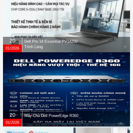
giờ.
20
Dell Pro 14 Essential PV14250
Trình Làng
01/2026
20
Máy Chủ Dell PowerEdge R360
01/2026