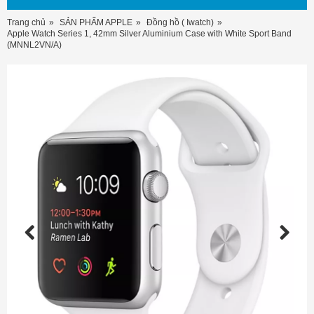
Trang chủ
SẢN PHẨM APPLE
Đồng hồ ( Iwatch)
Apple Watch Series 1, 42mm Silver Aluminium Case with White Sport Band
(MNNL2VN/A)
Previous
Next