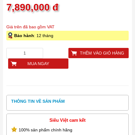
7,890,000
đ
Giá trên đã bao gồm VAT
Bảo hành
: 12 tháng
THÊM VÀO GIỎ HÀNG
MUA NGAY
THÔNG TIN VỀ SẢN PHẨM
Siêu Việt cam kết
100% sản phẩm chính hãng