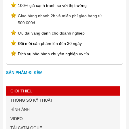
100% giá cạnh tranh so với thị trường
Giao hàng nhanh 2h và miễn phí giao hàng từ
500.000đ
Ưu đãi vàng dành cho doanh nghiệp
Đổi mới sản phẩm lên đến 30 ngày
Dịch vụ bảo hành chuyên nghiệp uy tín
SẢN PHẨM ĐI KÈM
GIỚI THIỆU
THÔNG SỐ KỸ THUẬT
HÌNH ẢNH
VIDEO
TẢI CATALOGUE