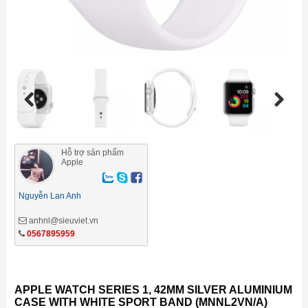
Previous
Next
Hỗ trợ sản phẩm
Apple
Nguyễn Lan Anh
anhnl@sieuviet.vn
0567895959
APPLE WATCH SERIES 1, 42MM SILVER ALUMINIUM
CASE WITH WHITE SPORT BAND (MNNL2VN/A)