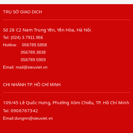
TRỤ SỞ GIAO DỊCH
28 C2 Nam Trung Yên, Yên Hòa, Hà Nội
Số
.
Tel: (024) 3.7911.966
Hotline:
056789.5858
056789.3838
056789.5959
Email: mail@sieuviet.vn
CHI NHÁNH TP. HỒ CHÍ MINH
109/45 Lê Quốc Hưng, Phường Xóm Chiếu, TP. Hồ Chí Minh
0906767342
Tel:
Email:dungnn@sieuviet.vn