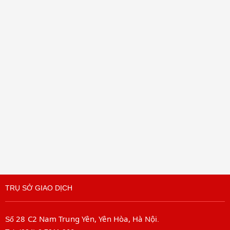
TRỤ SỞ GIAO DỊCH
28 C2 Nam Trung Yên, Yên Hòa, Hà Nội
Số
.