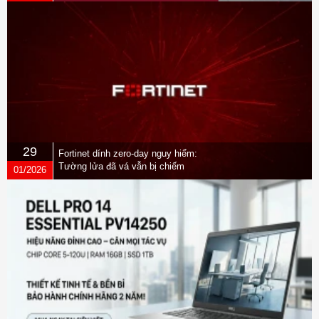
29
Fortinet dính zero-day nguy hiểm:
Tường lửa đã vá vẫn bị chiếm
01/2026
quyền