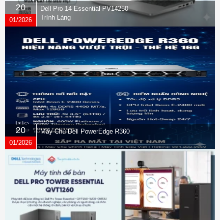
20
Dell Pro 14 Essential PV14250
Trình Làng
01/2026
20
Máy Chủ Dell PowerEdge R360
01/2026