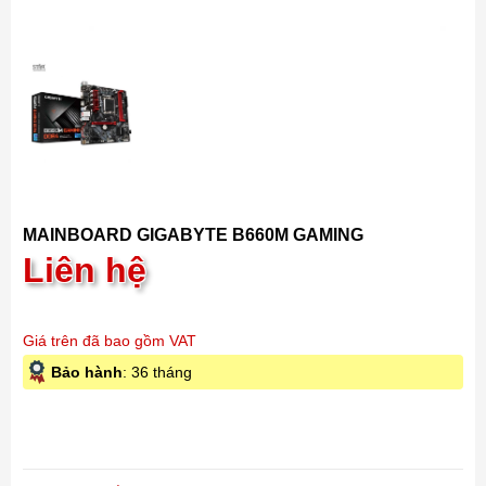
MAINBOARD GIGABYTE B660M GAMING
Liên hệ
Giá trên đã bao gồm VAT
Bảo hành
: 36 tháng