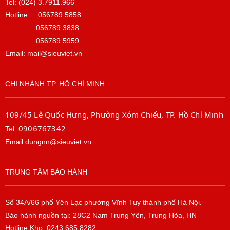
Tel: (024) 3.7911.966
Hotline:
056789.5858
056789.3838
056789.5959
Email: mail@sieuviet.vn
CHI NHÁNH TP. HỒ CHÍ MINH
109/45 Lê Quốc Hưng, Phường Xóm Chiếu, TP. Hồ Chí Minh
0906767342
Tel:
Email:dungnn@sieuviet.vn
TRUNG TÂM BẢO HÀNH
Số 34A/66 phố Yên Lạc phường Vĩnh Tuy thành phố Hà Nội.
Bảo hành nguồn tại: 28C2 Nam Trung Yên, Trung Hòa, HN
Hotline Kho: 0243.685.8282