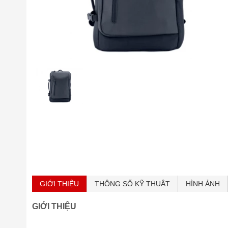
GIỚI THIỆU
THÔNG SỐ KỸ THUẬT
HÌNH ẢNH
GIỚI THIỆU