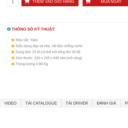
THÊM VÀO GIỎ HÀNG
MUA NGAY
THÔNG SỐ KỸ THUẬT:
Màu sắc: Xám
Kiểu dáng đẹp và nhẹ, vật liệu chống nước
Dung tích: 25 lít (có thể mở rộng lên 30 lít)
Kích thước: 320 x 245 x 440 mm (mở rộng)
Trọng lượng 0.86 Kg
VIDEO
TẢI CATALOGUE
TẢI DRIVER
ĐÁNH GIÁ
P