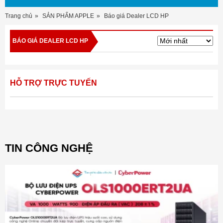
Trang chủ
SẢN PHẨM APPLE
Báo giá Dealer LCD HP
BÁO GIÁ DEALER LCD HP
HỖ TRỢ TRỰC TUYẾN
TIN CÔNG NGHỆ