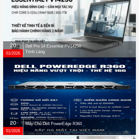
20
Dell Pro 14 Essential PV14250
Trình Làng
01/2026
20
Máy Chủ Dell PowerEdge R360
01/2026