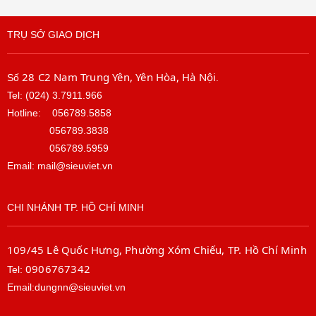
TRỤ SỞ GIAO DỊCH
28 C2 Nam Trung Yên, Yên Hòa, Hà Nội
Số
.
Tel: (024) 3.7911.966
Hotline:
056789.5858
056789.3838
056789.5959
Email: mail@sieuviet.vn
CHI NHÁNH TP. HỒ CHÍ MINH
109/45 Lê Quốc Hưng, Phường Xóm Chiếu, TP. Hồ Chí Minh
0906767342
Tel:
Email:dungnn@sieuviet.vn