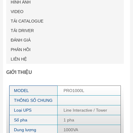
HÌNH ẢNH
VIDEO
TẢI CATALOGUE
TẢI DRIVER
ĐÁNH GIÁ
PHẢN HỒI
LIÊN HỆ
GIỚI THIỆU
MODEL
PRO1000L
THÔNG SỐ CHUNG
Loại UPS
Line Interactive / Tower
Số pha
1 pha
Dung lượng
1000VA