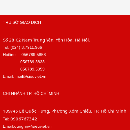
TRỤ SỞ GIAO DỊCH
28 C2 Nam Trung Yên, Yên Hòa, Hà Nội
Số
.
Tel: (024) 3.7911.966
Hotline:
056789.5858
056789.3838
056789.5959
Email: mail@sieuviet.vn
CHI NHÁNH TP. HỒ CHÍ MINH
109/45 Lê Quốc Hưng, Phường Xóm Chiếu, TP. Hồ Chí Minh
0906767342
Tel:
Email:dungnn@sieuviet.vn