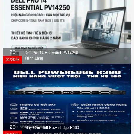
20
Dell Pro 14 Essential PV14250
Trình Làng
01/2026
20
Máy Chủ Dell PowerEdge R360