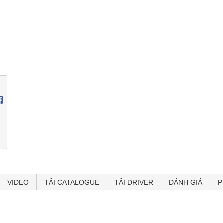
VIDEO
TẢI CATALOGUE
TẢI DRIVER
ĐÁNH GIÁ
P