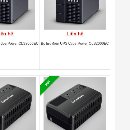
iên hệ
Liên hệ
 CyberPower OLS3000EC
Bộ lưu điện UPS CyberPower OLS2000EC
Mới