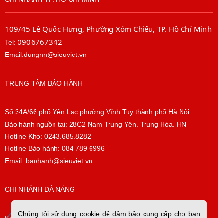
109/45 Lê Quốc Hưng, Phường Xóm Chiếu, TP. Hồ Chí Minh
0906767342
Tel:
Email:dungnn@sieuviet.vn
TRUNG TÂM BẢO HÀNH
Số 34A/66 phố Yên Lạc phường Vĩnh Tuy thành phố Hà Nội.
Bảo hành nguồn tại: 28C2 Nam Trung Yên, Trung Hòa, HN
Hotline Kho: 0243.685.8282
Hotline Bảo hành: 084 789 6996
Email: baohanh@sieuviet.vn
CHI NHÁNH ĐÀ NẴNG
Chúng tôi sử dụng cookie để đảm bảo cung cấp cho bạn