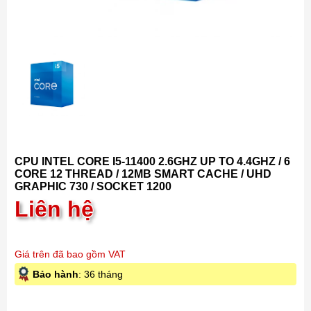
CPU INTEL CORE I5-11400 2.6GHZ UP TO 4.4GHZ / 6
CORE 12 THREAD / 12MB SMART CACHE / UHD
GRAPHIC 730 / SOCKET 1200
Liên hệ
Giá trên đã bao gồm VAT
Bảo hành
: 36 tháng