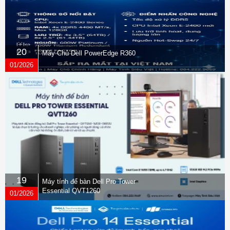
20
Máy Chủ Dell PowerEdge R360
01/2026
19
Máy tính để bàn Dell Pro Tower
Essential QVT1260
01/2026