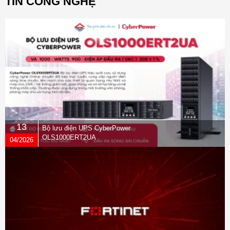
TIN CÔNG NGHỆ
13
Bộ lưu điện UPS CyberPower
OLS1000ERT2UA
04/2026