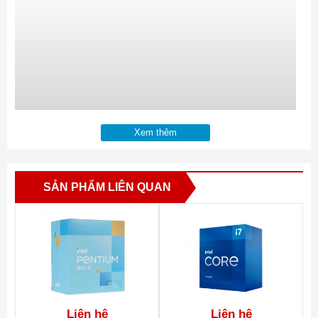
Xem thêm
SẢN PHẨM LIÊN QUAN
Liên hệ
Liên hệ