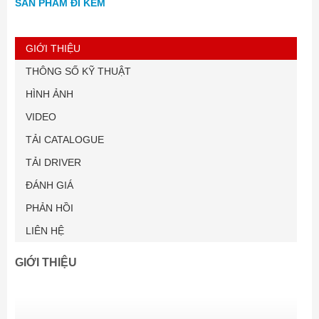
SẢN PHẨM ĐI KÈM
GIỚI THIỆU
THÔNG SỐ KỸ THUẬT
HÌNH ẢNH
VIDEO
TẢI CATALOGUE
TẢI DRIVER
ĐÁNH GIÁ
PHẢN HỒI
LIÊN HỆ
GIỚI THIỆU