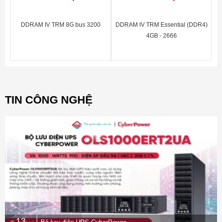
DDRAM IV TRM 8G bus 3200
DDRAM IV TRM Essential (DDR4)
4GB - 2666
TIN CÔNG NGHỆ
13