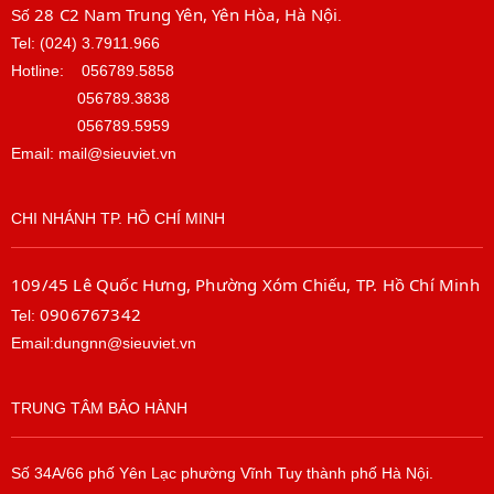
28 C2 Nam Trung Yên, Yên Hòa, Hà Nội
Số
.
Tel: (024) 3.7911.966
Hotline:
056789.5858
056789.3838
056789.5959
Email: mail@sieuviet.vn
CHI NHÁNH TP. HỒ CHÍ MINH
109/45 Lê Quốc Hưng, Phường Xóm Chiếu, TP. Hồ Chí Minh
0906767342
Tel:
Email:dungnn@sieuviet.vn
TRUNG TÂM BẢO HÀNH
Số 34A/66 phố Yên Lạc phường Vĩnh Tuy thành phố Hà Nội.