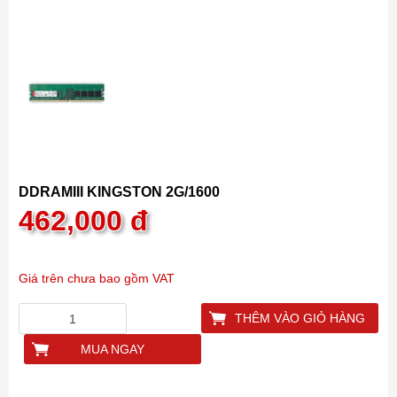
DDRAMIII KINGSTON 2G/1600
462,000
đ
Giá trên chưa bao gồm VAT
THÊM VÀO GIỎ HÀNG
MUA NGAY