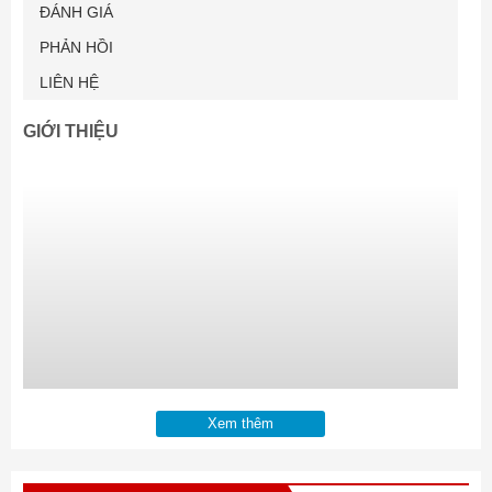
ĐÁNH GIÁ
PHẢN HỒI
LIÊN HỆ
GIỚI THIỆU
Xem thêm