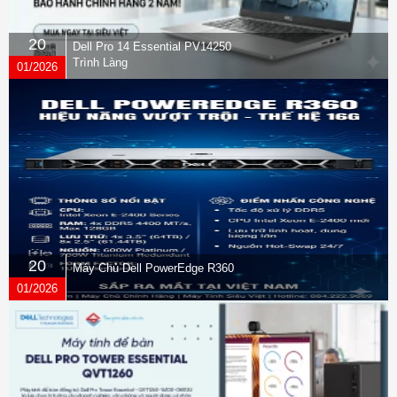
20
Dell Pro 14 Essential PV14250
Trình Làng
01/2026
20
Máy Chủ Dell PowerEdge R360
01/2026