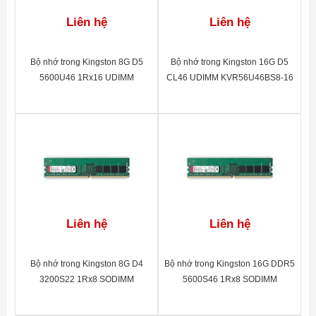
Liên hệ
Liên hệ
Bộ nhớ trong Kingston 8G D5
Bộ nhớ trong Kingston 16G D5
5600U46 1Rx16 UDIMM
CL46 UDIMM KVR56U46BS8-16
Liên hệ
Liên hệ
Bộ nhớ trong Kingston 8G D4
Bộ nhớ trong Kingston 16G DDR5
3200S22 1Rx8 SODIMM
5600S46 1Rx8 SODIMM
KVR32S22S8/8
KVR56S46BS8-16