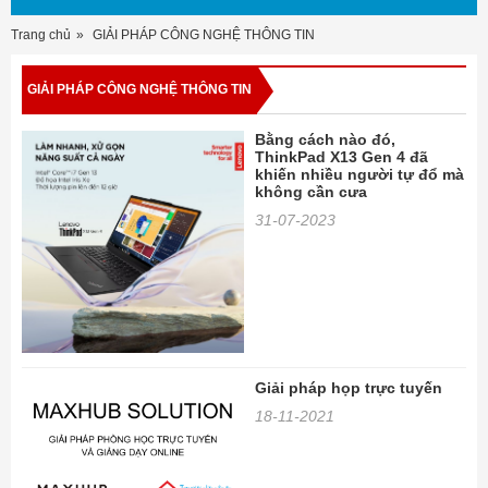
Trang chủ
GIẢI PHÁP CÔNG NGHỆ THÔNG TIN
GIẢI PHÁP CÔNG NGHỆ THÔNG TIN
Bằng cách nào đó,
ThinkPad X13 Gen 4 đã
khiến nhiều người tự đổ mà
không cần cưa
31-07-2023
Giải pháp họp trực tuyến
18-11-2021