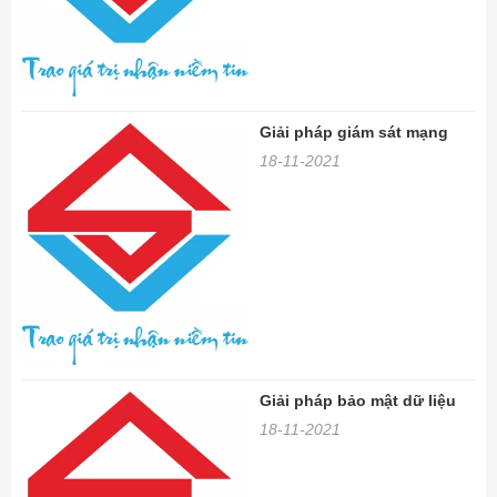
Giải pháp giám sát mạng
18-11-2021
Giải pháp bảo mật dữ liệu
18-11-2021