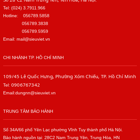
Tel: (024) 3.7911.966
Hotline:
056789.5858
056789.3838
056789.5959
Email: mail@sieuviet.vn
CHI NHÁNH TP. HỒ CHÍ MINH
109/45 Lê Quốc Hưng, Phường Xóm Chiếu, TP. Hồ Chí Minh
0906767342
Tel:
Email:dungnn@sieuviet.vn
TRUNG TÂM BẢO HÀNH
Số 34A/66 phố Yên Lạc phường Vĩnh Tuy thành phố Hà Nội.
Bảo hành nguồn tại: 28C2 Nam Trung Yên, Trung Hòa, HN