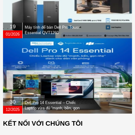
19
Máy tính để bàn Dell Pro Tower
Essential QVT1260
01/2026
30
Dell Pro 14 Essential – Chiếc
Laptop vừa đủ “mạnh, bền, gọn
12/2025
nhẹ” dành cho dân văn phòng
KẾT NỐI VỚI CHÚNG TÔI