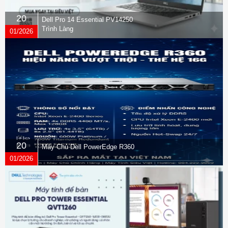
20
Dell Pro 14 Essential PV14250
Trình Làng
01/2026
20
Máy Chủ Dell PowerEdge R360
01/2026