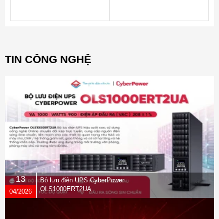
TIN CÔNG NGHỆ
13
Bộ lưu điện UPS CyberPower
OLS1000ERT2UA
04/2026