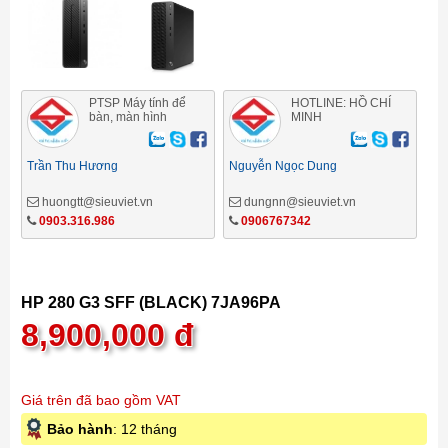
PTSP Máy tính để
HOTLINE: HỒ CHÍ
bàn, màn hình
MINH
Trần Thu Hương
Nguyễn Ngọc Dung
huongtt@sieuviet.vn
dungnn@sieuviet.vn
0903.316.986
0906767342
HP 280 G3 SFF (BLACK) 7JA96PA
8,900,000
đ
Giá trên đã bao gồm VAT
Bảo hành
: 12 tháng