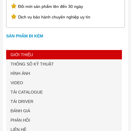
Đổi mới sản phẩm lên đến 30 ngày
Dịch vụ bảo hành chuyên nghiệp uy tín
SẢN PHẨM ĐI KÈM
GIỚI THIỆU
THÔNG SỐ KỸ THUẬT
HÌNH ẢNH
VIDEO
TẢI CATALOGUE
TẢI DRIVER
ĐÁNH GIÁ
PHẢN HỒI
LIÊN HỆ