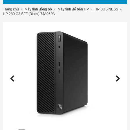
Trang chủ
Máy tính đồng bộ
Máy tính để bàn HP
HP BUSINESS
HP 280 G3 SFF (Black) 7JA96PA
Previous
Next