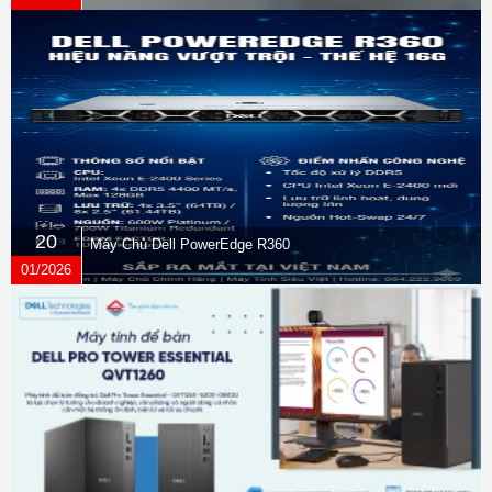
20
Máy Chủ Dell PowerEdge R360
01/2026