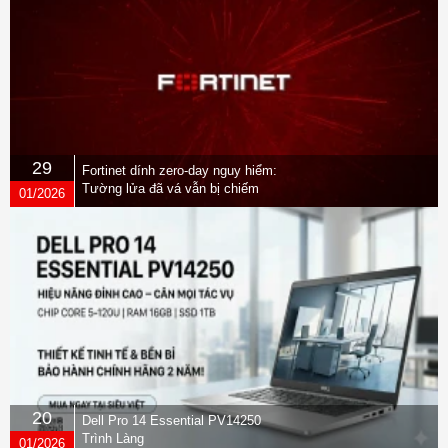
29
Fortinet dính zero-day nguy hiểm:
Tường lửa đã vá vẫn bị chiếm
01/2026
quyền
20
Dell Pro 14 Essential PV14250
Trình Làng
01/2026