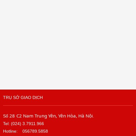
TRỤ SỞ GIAO DỊCH
28 C2 Nam Trung Yên, Yên Hòa, Hà Nội
Số
.
Tel: (024) 3.7911.966
Hotline:
056789.5858