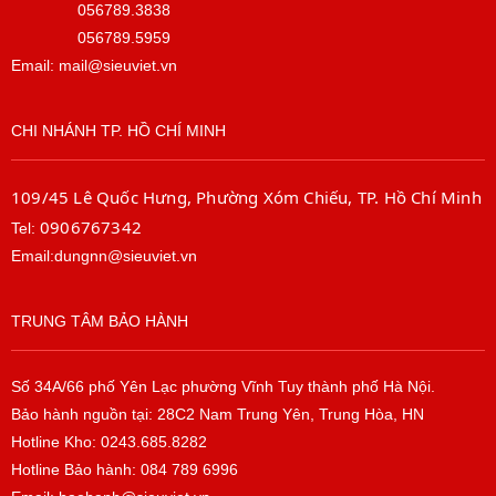
056789.3838
056789.5959
Email: mail@sieuviet.vn
CHI NHÁNH TP. HỒ CHÍ MINH
109/45 Lê Quốc Hưng, Phường Xóm Chiếu, TP. Hồ Chí Minh
0906767342
Tel:
Email:dungnn@sieuviet.vn
TRUNG TÂM BẢO HÀNH
Số 34A/66 phố Yên Lạc phường Vĩnh Tuy thành phố Hà Nội.
Bảo hành nguồn tại: 28C2 Nam Trung Yên, Trung Hòa, HN
Hotline Kho: 0243.685.8282
Hotline Bảo hành: 084 789 6996