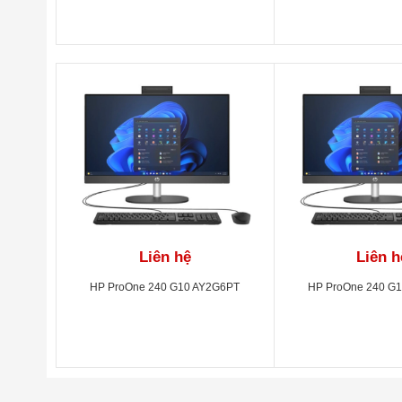
Liên hệ
Liên h
HP ProOne 240 G10 AY2G6PT
HP ProOne 240 G