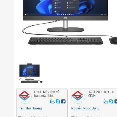
PTSP Máy tính để
HOTLINE: HỒ CHÍ
bàn, màn hình
MINH
Trần Thu Hương
Nguyễn Ngọc Dung