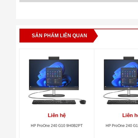
SẢN PHẨM LIÊN QUAN
Liên hệ
Liên h
HP ProOne 240 G10 9H0B2PT
HP ProOne 240 G