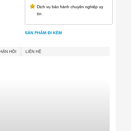
Dịch vụ bảo hành chuyên nghiệp uy
tín
SẢN PHẨM ĐI KÈM
HẢN HỒI
LIÊN HỆ