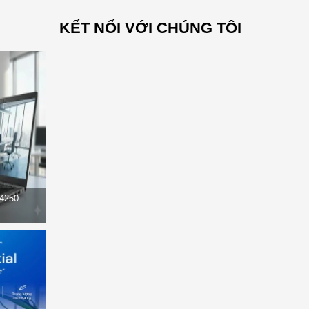
KẾT NỐI VỚI CHÚNG TÔI
14250