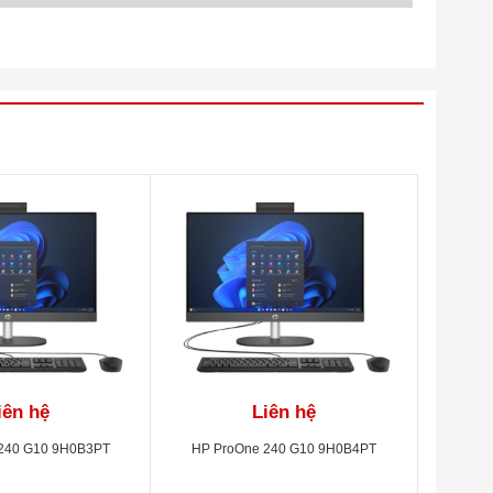
iên hệ
Liên hệ
240 G10 9H0B3PT
HP ProOne 240 G10 9H0B4PT