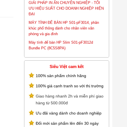
GIẢI PHÁP IN ẤN CHUYÊN NGHIỆP - TỐI
ƯU HIỆU SUẤT CHO DOANH NGHIỆP HIỆN
ĐẠI
MÁY TÍNH ĐỂ BÀN HP S01-pF3014, phân
khúc phổ thông dành cho nhân viên văn
phòng và gia đình
Máy tính để bàn HP Slim S01-pF3012d
Bundle PC (8C5S8PA)
Siêu Việt cam kết
100% sản phẩm chính hãng
100% giá cạnh tranh so với thị trường
Giao hàng nhanh 2h và miễn phí giao
hàng từ 500.000đ
Ưu đãi vàng dành cho doanh nghiệp
Đổi mới sản phẩm lên đến 30 ngày