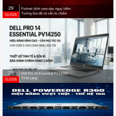
29
Fortinet dính zero-day nguy hiểm:
Tường lửa đã vá vẫn bị chiếm
01/2026
quyền
20
Dell Pro 14 Essential PV14250
Trình Làng
01/2026