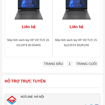
Liên hệ
Liên hệ
Máy tính xách tay HP VICTUS 16-
Máy tính xách tay HP VICTUS 15-
r0129TX 8C5N4PA
fa1155TX 952R1PA
TRANG ĐẦU
1
TRANG CUỐI
HỖ TRỢ TRỰC TUYẾN
HOTLINE: HÀ NỘI