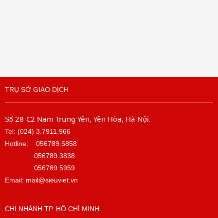
TRỤ SỞ GIAO DỊCH
28 C2 Nam Trung Yên, Yên Hòa, Hà Nội
Số
.
Tel: (024) 3.7911.966
Hotline:
056789.5858
056789.3838
056789.5959
Email: mail@sieuviet.vn
CHI NHÁNH TP. HỒ CHÍ MINH