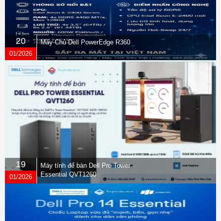
20
Máy Chủ Dell PowerEdge R360
01/2026
19
Máy tính để bàn Dell Pro Tower
Essential QVT1260
01/2026