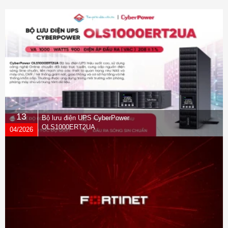
13
Bộ lưu điện UPS CyberPower
OLS1000ERT2UA
04/2026