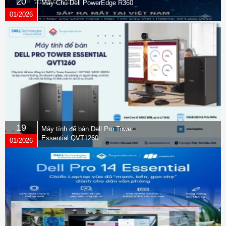
20
Máy Chủ Dell PowerEdge R360
01/2026
19
Máy tính để bàn Dell Pro Tower
Essential QVT1260
01/2026