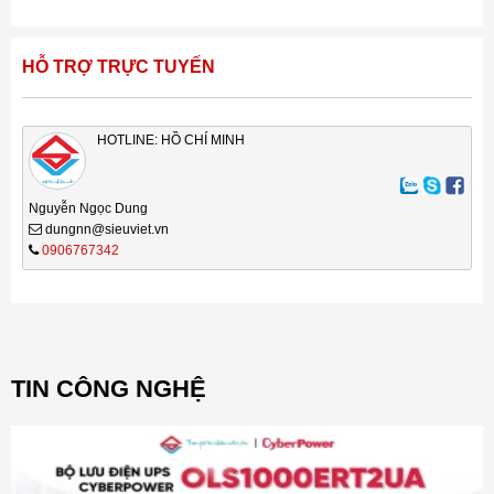
HỖ TRỢ TRỰC TUYẾN
HOTLINE: HỒ CHÍ MINH
Nguyễn Ngọc Dung
dungnn@sieuviet.vn
0906767342
TIN CÔNG NGHỆ