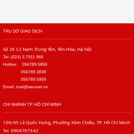
TRỤ SỞ GIAO DỊCH
28 C2 Nam Trung Yên, Yên Hòa, Hà Nội
Số
.
Tel: (024) 3.7911.966
Hotline:
056789.5858
056789.3838
056789.5959
Email: mail@sieuviet.vn
CHI NHÁNH TP. HỒ CHÍ MINH
109/45 Lê Quốc Hưng, Phường Xóm Chiếu, TP. Hồ Chí Minh
0906767342
Tel: