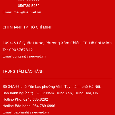
056789.5959
Email: mail@sieuviet.vn
CHI NHÁNH TP. HỒ CHÍ MINH
109/45 Lê Quốc Hưng, Phường Xóm Chiếu, TP. Hồ Chí Minh
0906767342
Tel:
Email:dungnn@sieuviet.vn
TRUNG TÂM BẢO HÀNH
Số 34A/66 phố Yên Lạc phường Vĩnh Tuy thành phố Hà Nội.
Bảo hành nguồn tại: 28C2 Nam Trung Yên, Trung Hòa, HN
Hotline Kho: 0243.685.8282
Hotline Bảo hành: 084 789 6996
Email: baohanh@sieuviet.vn