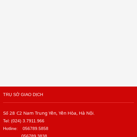
TRỤ SỞ GIAO DỊCH
28 C2 Nam Trung Yên, Yên Hòa, Hà Nội
Số
.
Tel: (024) 3.7911.966
Hotline:
056789.5858
056789.3838