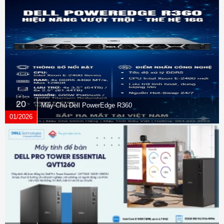
20
Máy Chủ Dell PowerEdge R360
01/2026