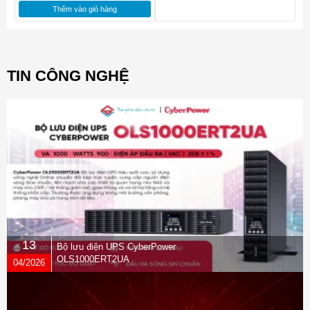
Thêm vào giỏ hàng
TIN CÔNG NGHỆ
13
Bộ lưu điện UPS CyberPower
OLS1000ERT2UA
04/2026