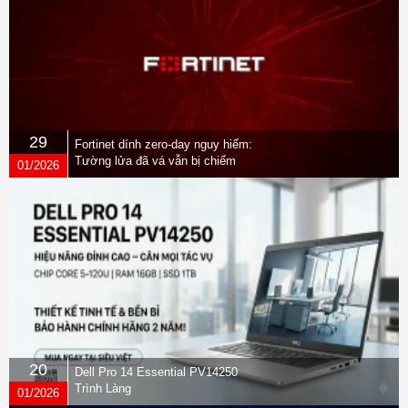
29
Fortinet dính zero-day nguy hiểm:
Tường lửa đã vá vẫn bị chiếm
01/2026
quyền
20
Dell Pro 14 Essential PV14250
Trình Làng
01/2026