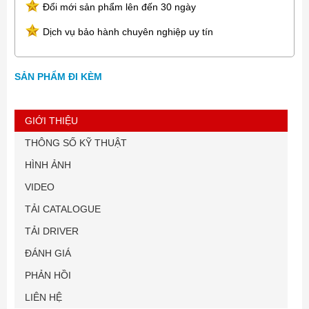
Đổi mới sản phẩm lên đến 30 ngày
Dịch vụ bảo hành chuyên nghiệp uy tín
SẢN PHẨM ĐI KÈM
GIỚI THIỆU
THÔNG SỐ KỸ THUẬT
HÌNH ẢNH
VIDEO
TẢI CATALOGUE
TẢI DRIVER
ĐÁNH GIÁ
PHẢN HỒI
LIÊN HỆ