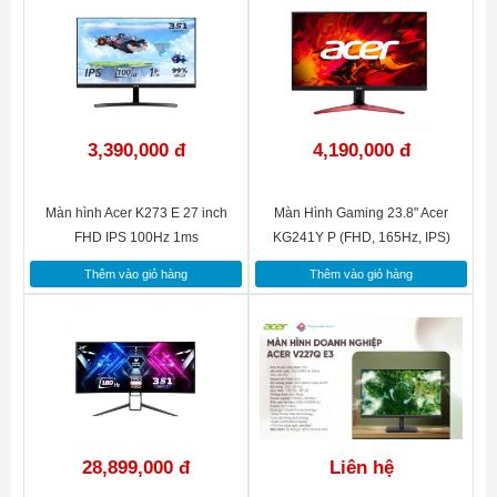
3,390,000 đ
4,190,000 đ
Màn hình Acer K273 E 27 inch
Màn Hình Gaming 23.8" Acer
FHD IPS 100Hz 1ms
KG241Y P (FHD, 165Hz, IPS)
Thêm vào giỏ hàng
Thêm vào giỏ hàng
28,899,000 đ
Liên hệ