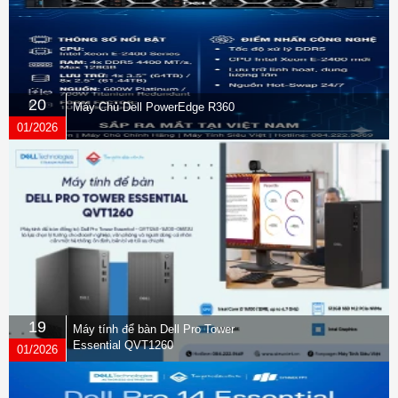
20
Máy Chủ Dell PowerEdge R360
01/2026
19
Máy tính để bàn Dell Pro Tower
Essential QVT1260
01/2026