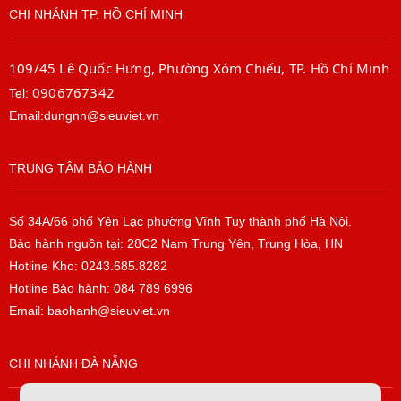
CHI NHÁNH TP. HỒ CHÍ MINH
109/45 Lê Quốc Hưng, Phường Xóm Chiếu, TP. Hồ Chí Minh
0906767342
Tel:
Email:dungnn@sieuviet.vn
TRUNG TÂM BẢO HÀNH
Số 34A/66 phố Yên Lạc phường Vĩnh Tuy thành phố Hà Nội.
Bảo hành nguồn tại: 28C2 Nam Trung Yên, Trung Hòa, HN
Hotline Kho: 0243.685.8282
Hotline Bảo hành: 084 789 6996
Email: baohanh@sieuviet.vn
CHI NHÁNH ĐÀ NẴNG