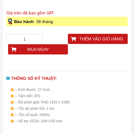
Giá trên đã bao gồm VAT
Bảo hành
: 36 tháng
THÊM VÀO GIỎ HÀNG
MUA NGAY
THÔNG SỐ KỸ THUẬT:
– Kích thước: 27 inch
– Tấm nền: IPS
– Độ phân giải: FHD 1920 x 1080
– Tốc độ phản hồi: 1 ms
– Tần số quét: 100Hz
– Hỗ trợ VESA: 100×100 mm