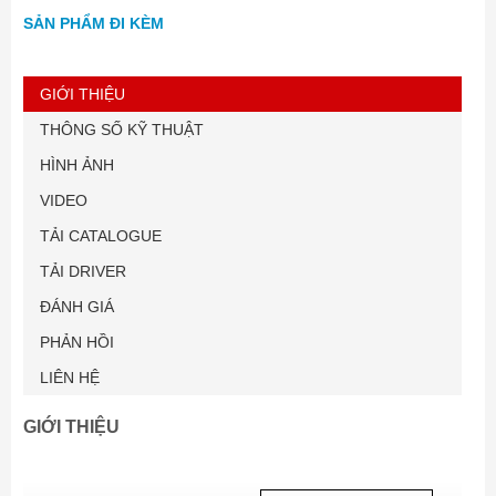
SẢN PHẨM ĐI KÈM
GIỚI THIỆU
THÔNG SỐ KỸ THUẬT
HÌNH ẢNH
VIDEO
TẢI CATALOGUE
TẢI DRIVER
ĐÁNH GIÁ
PHẢN HỒI
LIÊN HỆ
GIỚI THIỆU