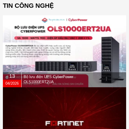
TIN CÔNG NGHỆ
13
Bộ lưu điện UPS CyberPower
OLS1000ERT2UA
04/2026