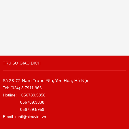
TRỤ SỞ GIAO DỊCH
28 C2 Nam Trung Yên, Yên Hòa, Hà Nội
Số
.
Tel: (024) 3.7911.966
Hotline:
056789.5858
056789.3838
056789.5959
Email: mail@sieuviet.vn