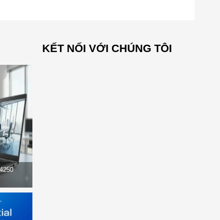
KẾT NỐI VỚI CHÚNG TÔI
14250