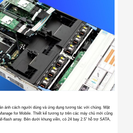
ản ánh cách người dùng và ứng dụng tương tác với chúng. Mặt
Manage for Mobile. Thiết kế tương tự trên các máy chủ mới cũng
ll-flash array. Bên dưới khung viền, có 24 bay 2.5” hỗ trợ SATA,