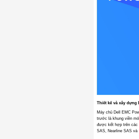
Thiết kế và xây dựng 
Máy chủ Dell EMC Powe
trước là khung viền m
được kết hợp trên các
SAS, Nearline SAS v