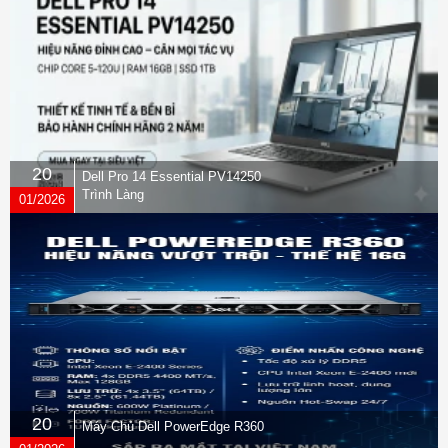
20
Dell Pro 14 Essential PV14250
Trình Làng
01/2026
20
Máy Chủ Dell PowerEdge R360