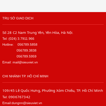
TRỤ SỞ GIAO DỊCH
28 C2 Nam Trung Yên, Yên Hòa, Hà Nội
Số
.
Tel: (024) 3.7911.966
Hotline:
056789.5858
056789.3838
056789.5959
Email: mail@sieuviet.vn
CHI NHÁNH TP. HỒ CHÍ MINH
109/45 Lê Quốc Hưng, Phường Xóm Chiếu, TP. Hồ Chí Minh
0906767342
Tel:
Email:dungnn@sieuviet.vn