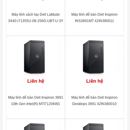
Máy tính xách tay Dell Latitude
Máy tính để bàn Dell Inspiron
3440-i71355U-08-256G-UBT-U-3Y
INS3891MT 42IN380011
- 42LT344002
Liên hệ
Liên hệ
Máy tính để bàn Dell Inspiron 3891
Máy tính để bàn Dell Inspiron
10th Gen Intel(R) MTI71206W1
Desktops 3891 42IN380010