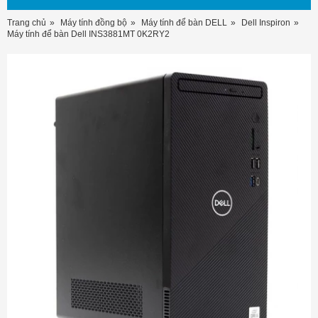
Trang chủ
Máy tính đồng bộ
Máy tính để bàn DELL
Dell Inspiron
Máy tính để bàn Dell INS3881MT 0K2RY2