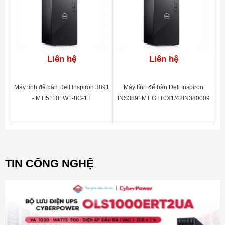
Liên hệ
Liên hệ
Máy tính để bàn Dell Inspiron 3891
Máy tính để bàn Dell Inspiron
- MTI51101W1-8G-1T
INS3891MT GTT0X1/42IN380009
TIN CÔNG NGHỆ