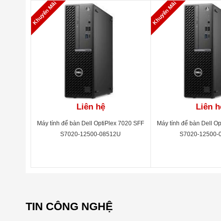
Khuyến Mãi
Khuyến Mãi
Liên hệ
Liên h
Máy tính để bàn Dell OptiPlex 7020 SFF
Máy tính để bàn Dell O
S7020-12500-08512U
S7020-12500-
TIN CÔNG NGHỆ