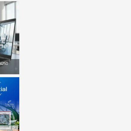
14250