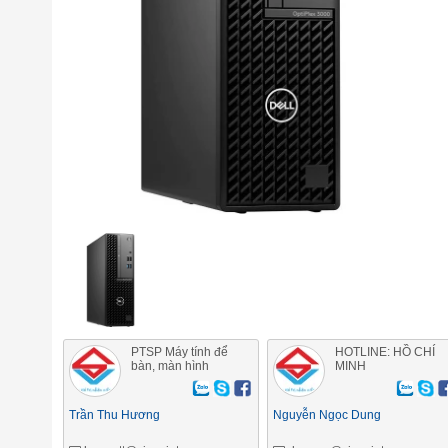
PTSP Máy tính để
HOTLINE: HỒ CHÍ
bàn, màn hình
MINH
Trần Thu Hương
Nguyễn Ngọc Dung