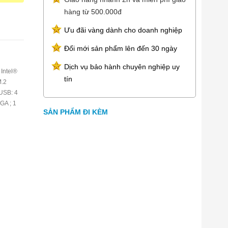
hàng từ 500.000đ
Ưu đãi vàng dành cho doanh nghiệp
Đổi mới sản phẩm lên đến 30 ngày
Dịch vụ bảo hành chuyên nghiệp uy
Intel®
tín
M.2
USB: 4
GA ; 1
SẢN PHẨM ĐI KÈM