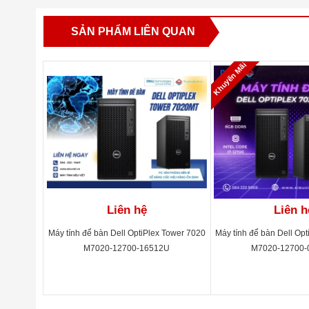
SẢN PHẨM LIÊN QUAN
Khuyến Mãi
Liên hệ
Liên h
Máy tính để bàn Dell OptiPlex Tower 7020
Máy tính để bàn Dell Op
M7020-12700-16512U
M7020-12700-