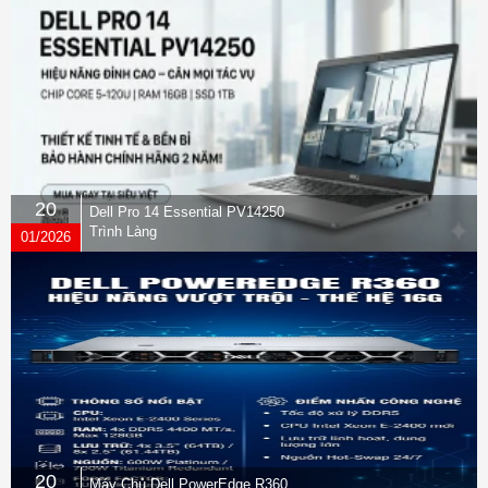
20
Dell Pro 14 Essential PV14250
Trình Làng
01/2026
20
Máy Chủ Dell PowerEdge R360