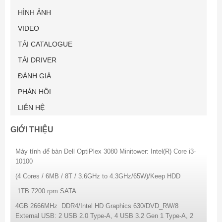
HÌNH ẢNH
VIDEO
TẢI CATALOGUE
TẢI DRIVER
ĐÁNH GIÁ
PHẢN HỒI
LIÊN HỆ
GIỚI THIỆU
Máy tính để bàn Dell OptiPlex 3080 Minitower: Intel(R) Core i3-
10100
(4 Cores / 6MB / 8T / 3.6GHz to 4.3GHz/65W)/Keep HDD
1TB 7200 rpm SATA
4GB 2666MHz DDR4/Intel HD Graphics 630/DVD_RW/8
External USB: 2 USB 2.0 Type-A, 4 USB 3.2 Gen 1 Type-A, 2