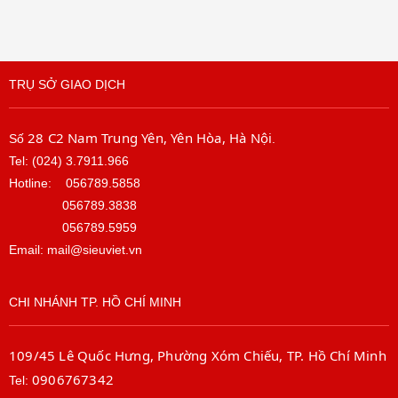
TRỤ SỞ GIAO DỊCH
28 C2 Nam Trung Yên, Yên Hòa, Hà Nội
Số
.
Tel: (024) 3.7911.966
Hotline:
056789.5858
056789.3838
056789.5959
Email: mail@sieuviet.vn
CHI NHÁNH TP. HỒ CHÍ MINH
109/45 Lê Quốc Hưng, Phường Xóm Chiếu, TP. Hồ Chí Minh
0906767342
Tel: