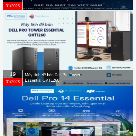
01/2026
19
Máy tính để bàn Dell Pro Tower
Essential QVT1260
01/2026