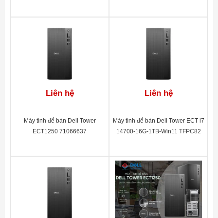
Liên hệ
Liên hệ
Máy tính để bàn Dell Tower
Máy tính để bàn Dell Tower ECT i7
ECT1250 71066637
14700-16G-1TB-Win11 TFPC82