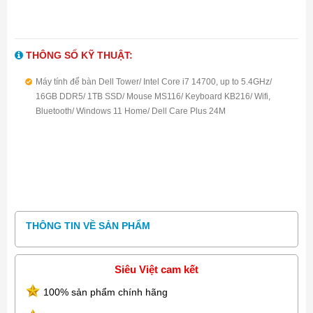
THÔNG SỐ KỸ THUẬT:
Máy tính để bàn Dell Tower/ Intel Core i7 14700, up to 5.4GHz/
16GB DDR5/ 1TB SSD/ Mouse MS116/ Keyboard KB216/ Wifi,
Bluetooth/ Windows 11 Home/ Dell Care Plus 24M
THÔNG TIN VỀ SẢN PHẨM
Siêu Việt cam kết
100% sản phẩm chính hãng