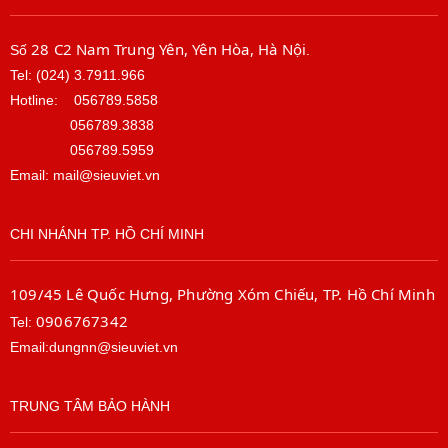
28 C2 Nam Trung Yên, Yên Hòa, Hà Nội
Số
.
Tel: (024) 3.7911.966
Hotline:
056789.5858
056789.3838
056789.5959
Email: mail@sieuviet.vn
CHI NHÁNH TP. HỒ CHÍ MINH
109/45 Lê Quốc Hưng, Phường Xóm Chiếu, TP. Hồ Chí Minh
0906767342
Tel:
Email:dungnn@sieuviet.vn
TRUNG TÂM BẢO HÀNH