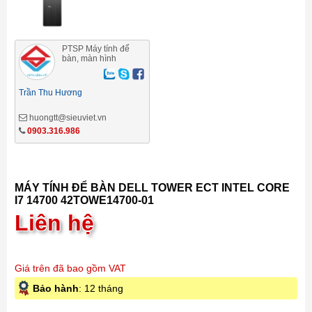
PTSP Máy tính để
bàn, màn hình
Trần Thu Hương
huongtt@sieuviet.vn
0903.316.986
MÁY TÍNH ĐỂ BÀN DELL TOWER ECT INTEL CORE
I7 14700 42TOWE14700-01
Liên hệ
Giá trên đã bao gồm VAT
Bảo hành
: 12 tháng