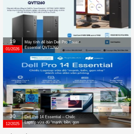
19
Máy tính để bàn Dell Pro Tower
Essential QVT1260
01/2026
30
Dell Pro 14 Essential – Chiếc
Laptop vừa đủ “mạnh, bền, gọn
12/2025
nhẹ” dành cho dân văn phòng