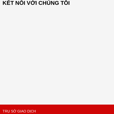
KẾT NỐI VỚI CHÚNG TÔI
TRỤ SỞ GIAO DỊCH