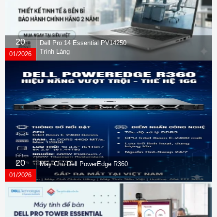
20
Dell Pro 14 Essential PV14250
Trình Làng
01/2026
20
Máy Chủ Dell PowerEdge R360
01/2026