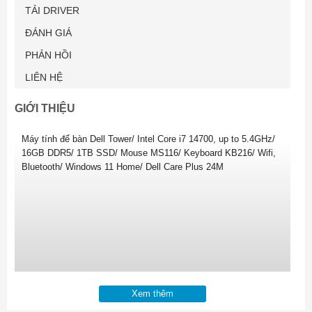
TẢI DRIVER
ĐÁNH GIÁ
PHẢN HỒI
LIÊN HỆ
GIỚI THIỆU
Máy tính để bàn Dell Tower/ Intel Core i7 14700, up to 5.4GHz/
16GB DDR5/ 1TB SSD/ Mouse MS116/ Keyboard KB216/ Wifi,
Bluetooth/ Windows 11 Home/ Dell Care Plus 24M
Xem thêm