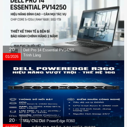
20
Dell Pro 14 Essential PV14250
Trình Làng
01/2026
20
Máy Chủ Dell PowerEdge R360