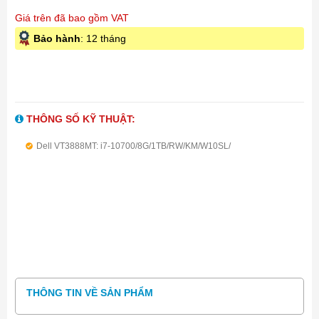
Giá trên đã bao gồm VAT
Bảo hành
: 12 tháng
THÔNG SỐ KỸ THUẬT:
Dell VT3888MT: i7-10700/8G/1TB/RW/KM/W10SL/
THÔNG TIN VỀ SẢN PHẨM