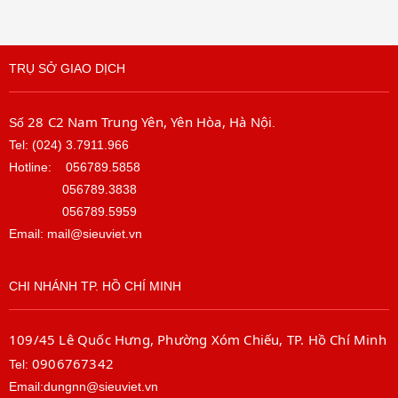
TRỤ SỞ GIAO DỊCH
28 C2 Nam Trung Yên, Yên Hòa, Hà Nội
Số
.
Tel: (024) 3.7911.966
Hotline:
056789.5858
056789.3838
056789.5959
Email: mail@sieuviet.vn
CHI NHÁNH TP. HỒ CHÍ MINH
109/45 Lê Quốc Hưng, Phường Xóm Chiếu, TP. Hồ Chí Minh
0906767342
Tel:
Email:dungnn@sieuviet.vn