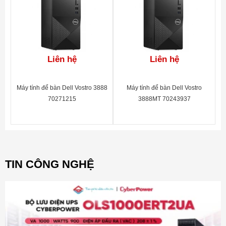
Liên hệ
Liên hệ
Máy tính để bàn Dell Vostro 3888
Máy tính để bàn Dell Vostro
70271215
3888MT 70243937
TIN CÔNG NGHỆ