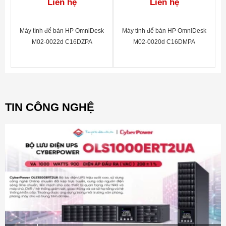
Liên hệ
Liên hệ
Máy tính để bàn HP OmniDesk
Máy tính để bàn HP OmniDesk
M02-0022d C16DZPA
M02-0020d C16DMPA
TIN CÔNG NGHỆ