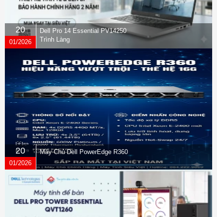
20
Dell Pro 14 Essential PV14250
Trình Làng
01/2026
20
Máy Chủ Dell PowerEdge R360
01/2026