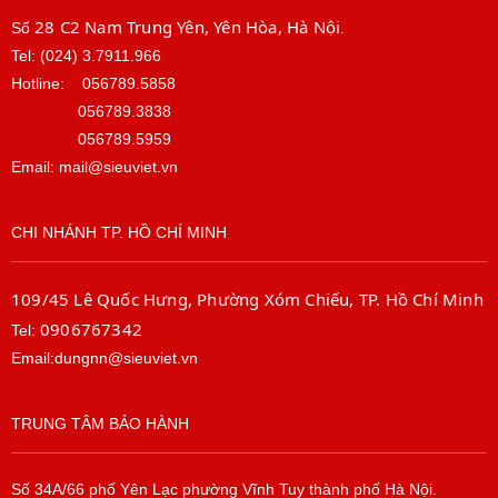
28 C2 Nam Trung Yên, Yên Hòa, Hà Nội
Số
.
Tel: (024) 3.7911.966
Hotline:
056789.5858
056789.3838
056789.5959
Email: mail@sieuviet.vn
CHI NHÁNH TP. HỒ CHÍ MINH
109/45 Lê Quốc Hưng, Phường Xóm Chiếu, TP. Hồ Chí Minh
0906767342
Tel:
Email:dungnn@sieuviet.vn
TRUNG TÂM BẢO HÀNH
Số 34A/66 phố Yên Lạc phường Vĩnh Tuy thành phố Hà Nội.