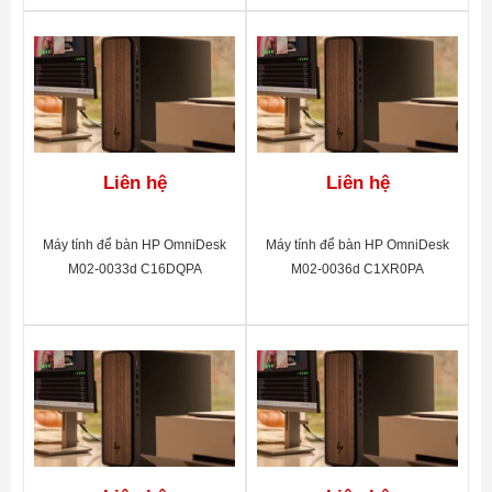
Liên hệ
Liên hệ
Máy tính để bàn HP OmniDesk
Máy tính để bàn HP OmniDesk
M02-0033d C16DQPA
M02-0036d C1XR0PA