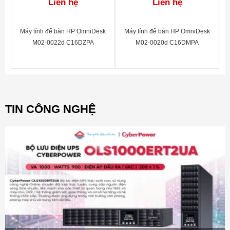
Liên hệ
Liên hệ
Máy tính để bàn HP OmniDesk
Máy tính để bàn HP OmniDesk
M02-0022d C16DZPA
M02-0020d C16DMPA
TIN CÔNG NGHỆ