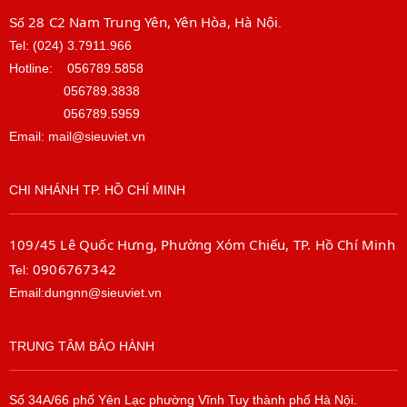
28 C2 Nam Trung Yên, Yên Hòa, Hà Nội
Số
.
Tel: (024) 3.7911.966
Hotline:
056789.5858
056789.3838
056789.5959
Email: mail@sieuviet.vn
CHI NHÁNH TP. HỒ CHÍ MINH
109/45 Lê Quốc Hưng, Phường Xóm Chiếu, TP. Hồ Chí Minh
0906767342
Tel:
Email:dungnn@sieuviet.vn
TRUNG TÂM BẢO HÀNH
Số 34A/66 phố Yên Lạc phường Vĩnh Tuy thành phố Hà Nội.