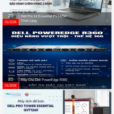
20
Dell Pro 14 Essential PV14250
Trình Làng
01/2026
20
Máy Chủ Dell PowerEdge R360
01/2026