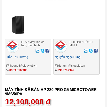
PTSP Máy tính để
HOTLINE: HỒ CHÍ
bàn, màn hình
MINH
Trần Thu Hương
Nguyễn Ngọc Dung
huongtt@sieuviet.vn
dungnn@sieuviet.vn
0903.316.986
0906767342
MÁY TÍNH ĐỂ BÀN HP 280 PRO G5 MICROTOWER
9MS50PA
12,100,000
đ