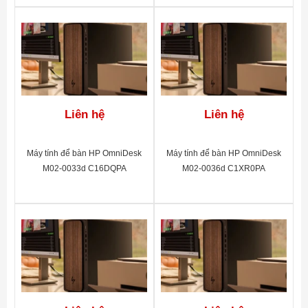
Liên hệ
Liên hệ
Máy tính để bàn HP OmniDesk
Máy tính để bàn HP OmniDesk
M02-0033d C16DQPA
M02-0036d C1XR0PA