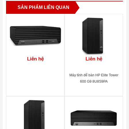
SẢN PHẨM LIÊN QUAN
Liên hệ
Liên hệ
Máy tính để bàn HP Elite Tower
600 G9 8U8S9PA