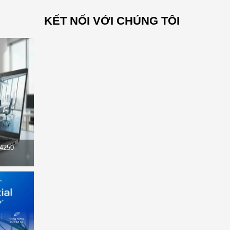
KẾT NỐI VỚI CHÚNG TÔI
14250