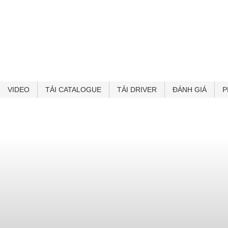
VIDEO
TẢI CATALOGUE
TẢI DRIVER
ĐÁNH GIÁ
P