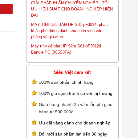
GIẢI PHÁP IN ẤN CHUYÊN NGHIỆP - TỐI
ƯU HIỆU SUẤT CHO DOANH NGHIỆP HIỆN
ĐẠI
MÁY TÍNH ĐỂ BÀN HP S01-pF3014, phân
khúc phổ thông dành cho nhân viên văn
phòng và gia đình
Máy tính để bàn HP Slim S01-pF3012d
Bundle PC (8C5S8PA)
L
Siêu Việt cam kết
100% sản phẩm chính hãng
100% giá cạnh tranh so với thị trường
Giao hàng nhanh 2h và miễn phí giao
hàng từ 500.000đ
Ưu đãi vàng dành cho doanh nghiệp
Đổi mới sản phẩm lên đến 30 ngày