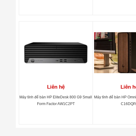
Liên hệ
Liên h
Máy tính để bàn HP EliteDesk 800 G9 Small
Máy tính để bàn HP Om
Form Factor AW1C2PT
C16DQP