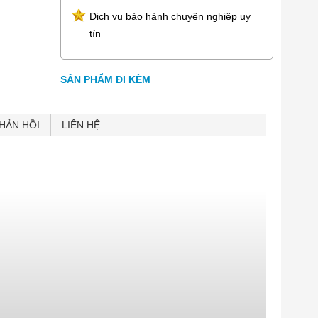
Dịch vụ bảo hành chuyên nghiệp uy
tín
SẢN PHẨM ĐI KÈM
HẢN HỒI
LIÊN HỆ