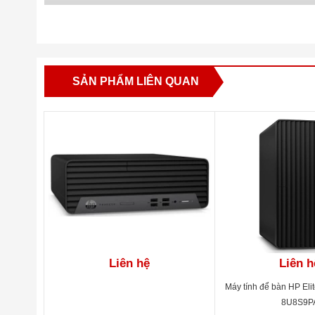
SẢN PHẨM LIÊN QUAN
Liên hệ
Liên h
Máy tính để bàn HP Eli
8U8S9P