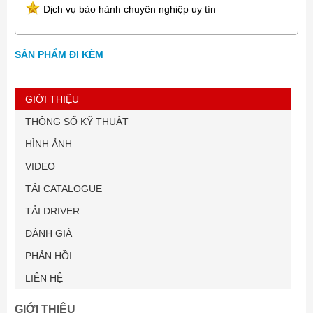
Dịch vụ bảo hành chuyên nghiệp uy tín
SẢN PHẨM ĐI KÈM
GIỚI THIỆU
THÔNG SỐ KỸ THUẬT
HÌNH ẢNH
VIDEO
TẢI CATALOGUE
TẢI DRIVER
ĐÁNH GIÁ
PHẢN HỒI
LIÊN HỆ
GIỚI THIỆU