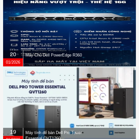
20
Máy Chủ Dell PowerEdge R360
01/2026
19
Máy tính để bàn Dell Pro Tower
Essential QVT1260