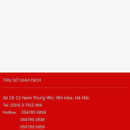
TRỤ SỞ GIAO DỊCH
28 C2 Nam Trung Yên, Yên Hòa, Hà Nội
Số
.
Tel: (024) 3.7911.966
Hotline:
056789.5858
056789.3838
056789.5959