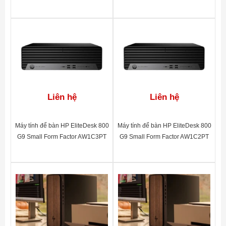
Liên hệ
Liên hệ
Máy tính để bàn HP EliteDesk 800
Máy tính để bàn HP EliteDesk 800
G9 Small Form Factor AW1C3PT
G9 Small Form Factor AW1C2PT