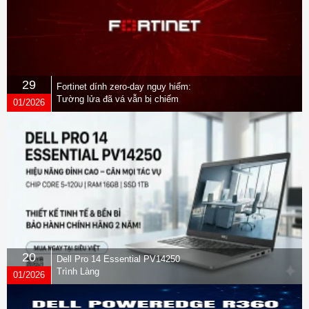
29
Fortinet dính zero-day nguy hiểm:
Tường lửa đã vá vẫn bị chiếm
01/2026
quyền
20
Dell Pro 14 Essential PV14250
Trình Làng
01/2026