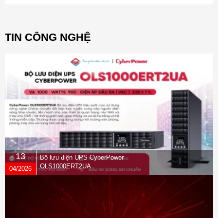
TIN CÔNG NGHỆ
13
Bộ lưu điện UPS CyberPower
OLS1000ERT2UA
04/2026