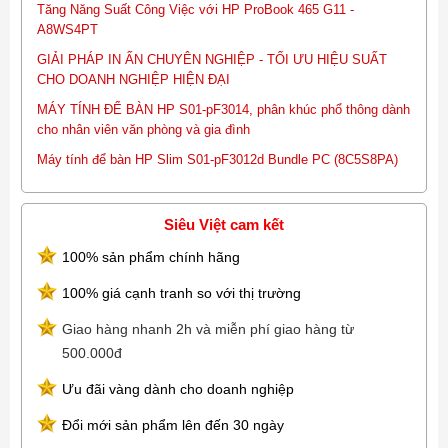
Tăng Năng Suất Công Việc với HP ProBook 465 G11 -
A8WS4PT
GIẢI PHÁP IN ẤN CHUYÊN NGHIỆP - TỐI ƯU HIỆU SUẤT
CHO DOANH NGHIỆP HIỆN ĐẠI
MÁY TÍNH ĐỂ BÀN HP S01-pF3014, phân khúc phổ thông dành
cho nhân viên văn phòng và gia đình
Máy tính để bàn HP Slim S01-pF3012d Bundle PC (8C5S8PA)
Siêu Việt cam kết
100% sản phẩm chính hãng
100% giá cạnh tranh so với thị trường
Giao hàng nhanh 2h và miễn phí giao hàng từ
500.000đ
Ưu đãi vàng dành cho doanh nghiệp
Đổi mới sản phẩm lên đến 30 ngày