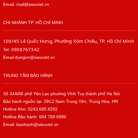
Email: mail@sieuviet.vn
CHI NHÁNH TP. HỒ CHÍ MINH
109/45 Lê Quốc Hưng, Phường Xóm Chiếu, TP. Hồ Chí Minh
0906767342
Tel:
Email:dungnn@sieuviet.vn
TRUNG TÂM BẢO HÀNH
Số 34A/66 phố Yên Lạc phường Vĩnh Tuy thành phố Hà Nội.
Bảo hành nguồn tại: 28C2 Nam Trung Yên, Trung Hòa, HN
Hotline Kho: 0243.685.8282
Hotline Bảo hành: 084 789 6996
Email: baohanh@sieuviet.vn