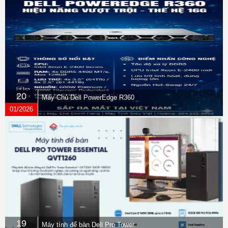
20
Máy Chủ Dell PowerEdge R360
01/2026
19
Máy tính để bàn Dell Pro Tower