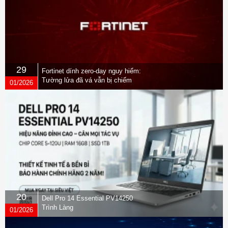
29
Fortinet dính zero-day nguy hiểm:
Tường lửa đã vá vẫn bị chiếm
01/2026
quyền
20
Dell Pro 14 Essential PV14250
Trình Làng
01/2026