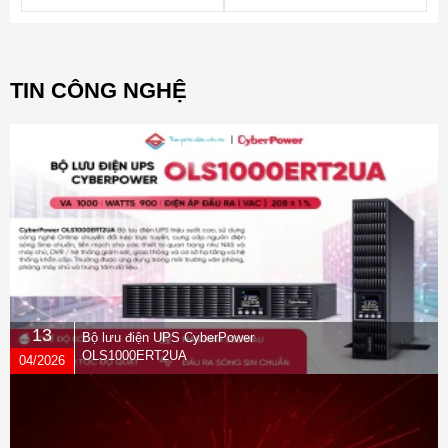
TIN CÔNG NGHỆ
13
Bộ lưu điện UPS CyberPower
OLS1000ERT2UA
04/2026