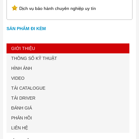
Dịch vụ bảo hành chuyên nghiệp uy tín
SẢN PHẨM ĐI KÈM
GIỚI THIỆU
THÔNG SỐ KỸ THUẬT
HÌNH ẢNH
VIDEO
TẢI CATALOGUE
TẢI DRIVER
ĐÁNH GIÁ
PHẢN HỒI
LIÊN HỆ