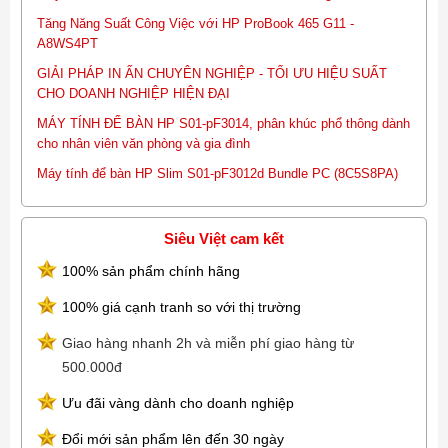
Tăng Năng Suất Công Việc với HP ProBook 465 G11 -
A8WS4PT
GIẢI PHÁP IN ẤN CHUYÊN NGHIỆP - TỐI ƯU HIỆU SUẤT
CHO DOANH NGHIỆP HIỆN ĐẠI
MÁY TÍNH ĐỂ BÀN HP S01-pF3014, phân khúc phổ thông dành
cho nhân viên văn phòng và gia đình
Máy tính để bàn HP Slim S01-pF3012d Bundle PC (8C5S8PA)
Siêu Việt cam kết
100% sản phẩm chính hãng
100% giá cạnh tranh so với thị trường
Giao hàng nhanh 2h và miễn phí giao hàng từ
500.000đ
Ưu đãi vàng dành cho doanh nghiệp
Đổi mới sản phẩm lên đến 30 ngày