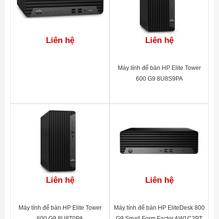
Liên hệ
Liên hệ
Máy tính để bàn HP Elite Tower
600 G9 8U8S9PA
Liên hệ
Liên hệ
Máy tính để bàn HP Elite Tower
Máy tính để bàn HP EliteDesk 800
600 G9 8U8T0PA
G9 Small Form Factor AW1C2PT