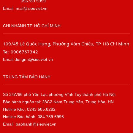
056789.5959
Email: mail@sieuviet.vn
CHI NHÁNH TP. HỒ CHÍ MINH
109/45 Lê Quốc Hưng, Phường Xóm Chiếu, TP. Hồ Chí Minh
0906767342
Tel:
Email:dungnn@sieuviet.vn
TRUNG TÂM BẢO HÀNH
Số 34A/66 phố Yên Lạc phường Vĩnh Tuy thành phố Hà Nội.
Bảo hành nguồn tại: 28C2 Nam Trung Yên, Trung Hòa, HN
Hotline Kho: 0243.685.8282
Hotline Bảo hành: 084 789 6996
Email: baohanh@sieuviet.vn