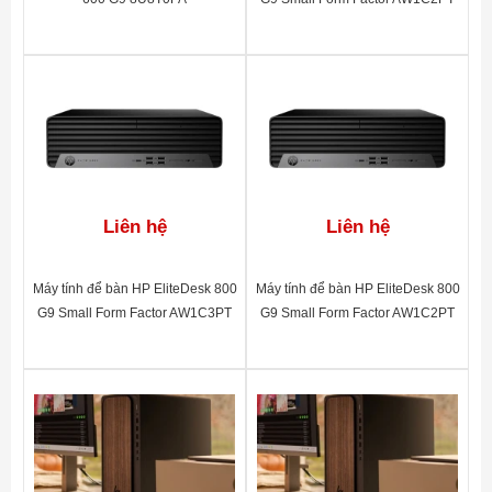
Liên hệ
Liên hệ
Máy tính để bàn HP EliteDesk 800
Máy tính để bàn HP EliteDesk 800
G9 Small Form Factor AW1C3PT
G9 Small Form Factor AW1C2PT