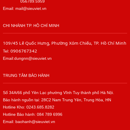
056789.5959
Email: mail@sieuviet.vn
CHI NHÁNH TP. HỒ CHÍ MINH
109/45 Lê Quốc Hưng, Phường Xóm Chiếu, TP. Hồ Chí Minh
0906767342
Tel:
Email:dungnn@sieuviet.vn
TRUNG TÂM BẢO HÀNH
Số 34A/66 phố Yên Lạc phường Vĩnh Tuy thành phố Hà Nội.
Bảo hành nguồn tại: 28C2 Nam Trung Yên, Trung Hòa, HN
Hotline Kho: 0243.685.8282
Hotline Bảo hành: 084 789 6996
Email: baohanh@sieuviet.vn