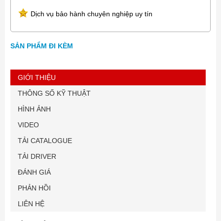
Dịch vụ bảo hành chuyên nghiệp uy tín
SẢN PHẨM ĐI KÈM
GIỚI THIỆU
THÔNG SỐ KỸ THUẬT
HÌNH ẢNH
VIDEO
TẢI CATALOGUE
TẢI DRIVER
ĐÁNH GIÁ
PHẢN HỒI
LIÊN HỆ