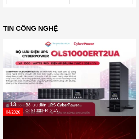
TIN CÔNG NGHỆ
13
Bộ lưu điện UPS CyberPower
OLS1000ERT2UA
04/2026