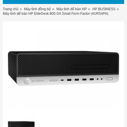
Trang chủ
Máy tính đồng bộ
Máy tính để bàn HP
HP BUSINESS
Máy tính để bàn HP EliteDesk 800 G4 Small Form Factor (4UR54PA)