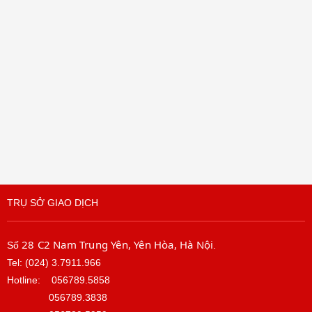
TRỤ SỞ GIAO DỊCH
28 C2 Nam Trung Yên, Yên Hòa, Hà Nội
Số
.
Tel: (024) 3.7911.966
Hotline:
056789.5858
056789.3838