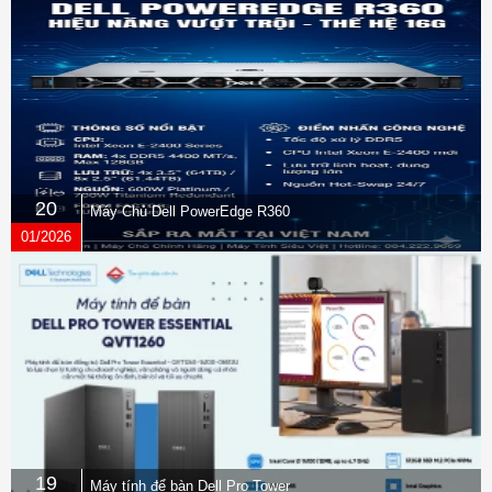
20
Máy Chủ Dell PowerEdge R360
01/2026
19
Máy tính để bàn Dell Pro Tower