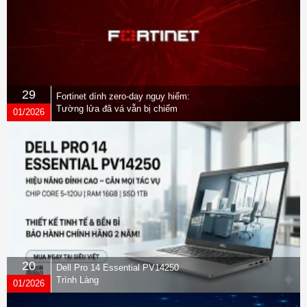
29
Fortinet dính zero-day nguy hiểm:
Tường lửa đã vá vẫn bị chiếm
01/2026
quyền
20
Dell Pro 14 Essential PV14250
Trình Làng
01/2026