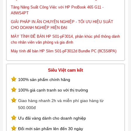
Tăng Năng Suất Công Việc với HP ProBook 465 G11 -
A8WS4PT
GIẢI PHÁP IN ẤN CHUYÊN NGHIỆP - TỐI ƯU HIỆU SUẤT
CHO DOANH NGHIỆP HIỆN ĐẠI
MÁY TÍNH ĐỂ BÀN HP S01-pF3014, phân khúc phổ thông dành
cho nhân viên văn phòng và gia đình
Máy tính để bàn HP Slim S01-pF3012d Bundle PC (8C5S8PA)
Siêu Việt cam kết
100% sản phẩm chính hãng
100% giá cạnh tranh so với thị trường
Giao hàng nhanh 2h và miễn phí giao hàng từ
500.000đ
Ưu đãi vàng dành cho doanh nghiệp
Đổi mới sản phẩm lên đến 30 ngày