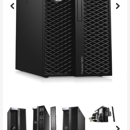
Previous
Next