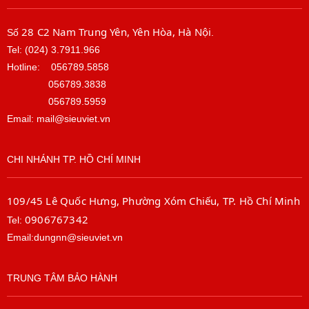
28 C2 Nam Trung Yên, Yên Hòa, Hà Nội
Số
.
Tel: (024) 3.7911.966
Hotline:
056789.5858
056789.3838
056789.5959
Email: mail@sieuviet.vn
CHI NHÁNH TP. HỒ CHÍ MINH
109/45 Lê Quốc Hưng, Phường Xóm Chiếu, TP. Hồ Chí Minh
0906767342
Tel:
Email:dungnn@sieuviet.vn
TRUNG TÂM BẢO HÀNH