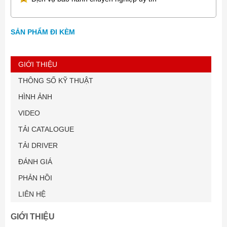
SẢN PHẨM ĐI KÈM
GIỚI THIỆU
THÔNG SỐ KỸ THUẬT
HÌNH ẢNH
VIDEO
TẢI CATALOGUE
TẢI DRIVER
ĐÁNH GIÁ
PHẢN HỒI
LIÊN HỆ
GIỚI THIỆU