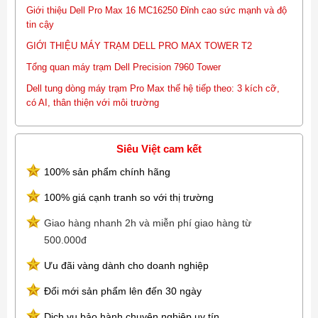
Giới thiệu Dell Pro Max 16 MC16250 Đỉnh cao sức mạnh và độ
tin cậy
GIỚI THIỆU MÁY TRẠM DELL PRO MAX TOWER T2
Tổng quan máy trạm Dell Precision 7960 Tower
Dell tung dòng máy trạm Pro Max thế hệ tiếp theo: 3 kích cỡ,
có AI, thân thiện với môi trường
Siêu Việt cam kết
100% sản phẩm chính hãng
100% giá cạnh tranh so với thị trường
Giao hàng nhanh 2h và miễn phí giao hàng từ
500.000đ
Ưu đãi vàng dành cho doanh nghiệp
Đổi mới sản phẩm lên đến 30 ngày
Dịch vụ bảo hành chuyên nghiệp uy tín