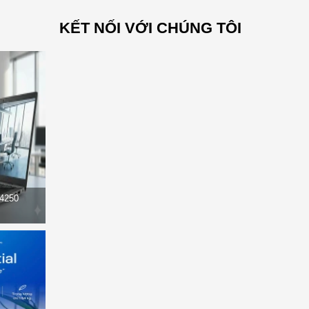
KẾT NỐI VỚI CHÚNG TÔI
14250