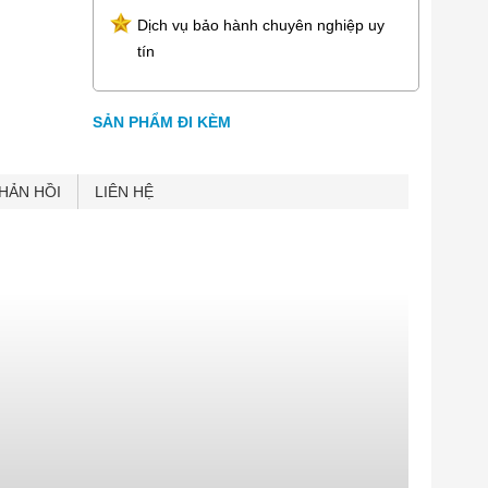
Dịch vụ bảo hành chuyên nghiệp uy
tín
SẢN PHẨM ĐI KÈM
HẢN HỒI
LIÊN HỆ