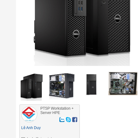
PTSP Workstation +
Server HPE
Lê Anh Duy