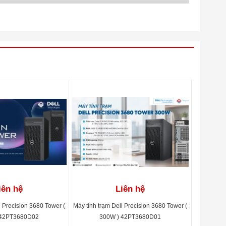
iên hệ
Liên hệ
l Precision 3680 Tower (
Máy tính trạm Dell Precision 3680 Tower (
 42PT3680D02
300W ) 42PT3680D01