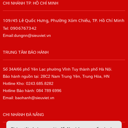
CHI NHÁNH TP. HỒ CHÍ MINH
109/45 Lê Quốc Hưng, Phường Xóm Chiếu, TP. Hồ Chí Minh
0906767342
Tel:
Email:dungnn@sieuviet.vn
TRUNG TÂM BẢO HÀNH
Số 34A/66 phố Yên Lạc phường Vĩnh Tuy thành phố Hà Nội.
Bảo hành nguồn tại: 28C2 Nam Trung Yên, Trung Hòa, HN
Hotline Kho: 0243.685.8282
Hotline Bảo hành: 084 789 6996
Email: baohanh@sieuviet.vn
CHI NHÁNH ĐÀ NẴNG