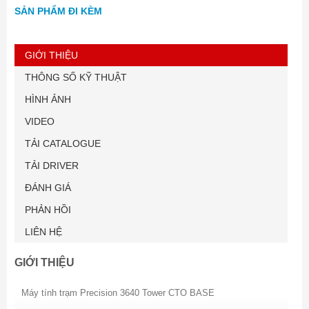
SẢN PHẨM ĐI KÈM
GIỚI THIỆU
THÔNG SỐ KỸ THUẬT
HÌNH ẢNH
VIDEO
TẢI CATALOGUE
TẢI DRIVER
ĐÁNH GIÁ
PHẢN HỒI
LIÊN HỆ
GIỚI THIỆU
Máy tính trạm Precision 3640 Tower CTO BASE