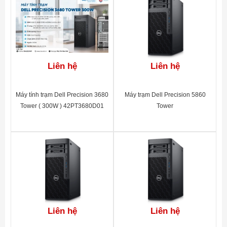
Liên hệ
Liên hệ
Máy tính trạm Dell Precision 3680
Máy trạm Dell Precision 5860
Tower ( 300W ) 42PT3680D01
Tower
WSDELL5860_42PT586001
Liên hệ
Liên hệ