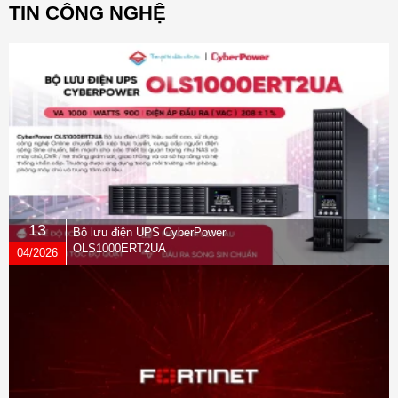
TIN CÔNG NGHỆ
13
Bộ lưu điện UPS CyberPower
OLS1000ERT2UA
04/2026