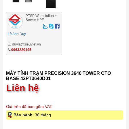
PTSP Workstation +
Server HPE
Lê Anh Duy
duyla@sieuviet.vn
0963220195
MÁY TÍNH TRẠM PRECISION 3640 TOWER CTO
BASE 42PT3640D01
Liên hệ
Giá trên đã bao gồm VAT
Bảo hành
: 36 tháng