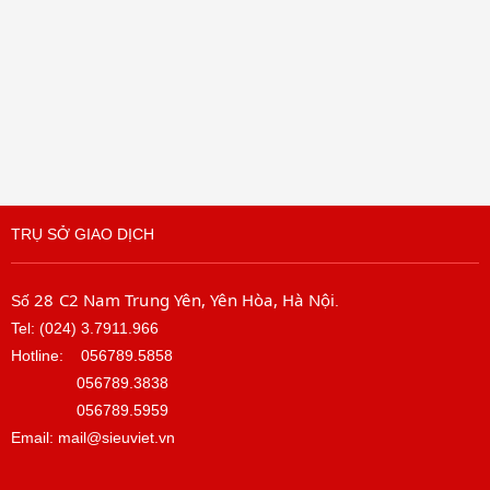
TRỤ SỞ GIAO DỊCH
28 C2 Nam Trung Yên, Yên Hòa, Hà Nội
Số
.
Tel: (024) 3.7911.966
Hotline:
056789.5858
056789.3838
056789.5959
Email: mail@sieuviet.vn