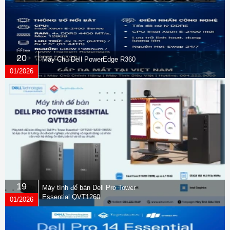
20
Máy Chủ Dell PowerEdge R360
01/2026
19
Máy tính để bàn Dell Pro Tower
Essential QVT1260
01/2026