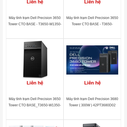
Liên hệ
Liên hệ
Máy tính trạm Dell Precision 3650
Máy tính trạm Dell Precision 3650
Tower CTO BASE - T3650-W1350-
Tower CTO BASE - T3650-
16(2x8GB)-1TB-UB-P2200-3Y
I711700-8GB-1TB-UB-P620-3Y
(460W) 42PT3650D06
(300W) 42PT3650D02
Liên hệ
Liên hệ
Máy tính trạm Dell Precision 3650
Máy tính trạm Dell Precision 3680
Tower CTO BASE_T3650-W1350-
Tower ( 300W ) 42PT3680D02
16(2x8GB)-256SSD+1TB-UB-
P620-3Y (300W) 42PT3650D07