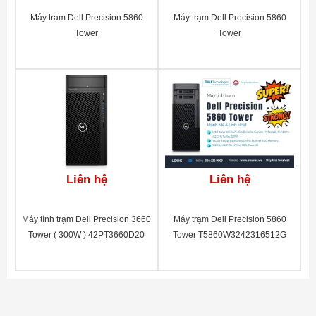
Máy trạm Dell Precision 5860
Máy trạm Dell Precision 5860
Tower
Tower
WSDELL5860_42PT586004
WSDELL5860_42PT586002
Liên hệ
Liên hệ
Máy tính trạm Dell Precision 3660
Máy trạm Dell Precision 5860
Tower ( 300W ) 42PT3660D20
Tower T5860W3242316512G