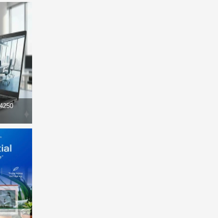
14250