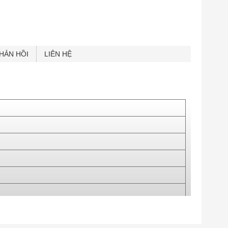
HẢN HỒI
LIÊN HỆ