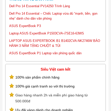
Dell Pro 14 Essential PV14250 Trình Làng
Dell Pro 14 Essential – Chiếc Laptop vừa đủ “mạnh, bền, gọn
nhẹ” dành cho dân văn phòng
ASUS ExpertBook P3
Laptop ASUS ExpertBook P1503CVA-i7SE16-63WS
LAPTOP ASUS EXPERTBOOK B1 B1402CVA-NK2746W BẢO
HÀNH 3 NĂM TẶNG CHUỘT & TÚI
ASUS ExpertBook P1 Laptop văn phòng quốc dân
Siêu Việt cam kết
100% sản phẩm chính hãng
100% giá cạnh tranh so với thị trường
Giao hàng nhanh 2h và miễn phí giao hàng từ
500.000đ
Ưu đãi vàng dành cho doanh nghiệp