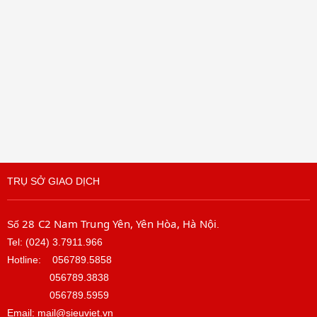
TRỤ SỞ GIAO DỊCH
28 C2 Nam Trung Yên, Yên Hòa, Hà Nội
Số
.
Tel: (024) 3.7911.966
Hotline:
056789.5858
056789.3838
056789.5959
Email: mail@sieuviet.vn