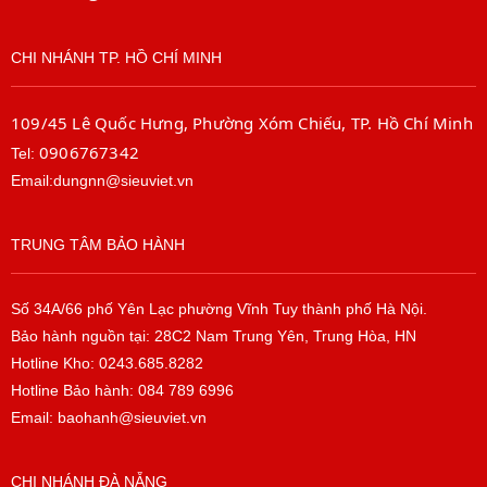
CHI NHÁNH TP. HỒ CHÍ MINH
109/45 Lê Quốc Hưng, Phường Xóm Chiếu, TP. Hồ Chí Minh
0906767342
Tel:
Email:dungnn@sieuviet.vn
TRUNG TÂM BẢO HÀNH
Số 34A/66 phố Yên Lạc phường Vĩnh Tuy thành phố Hà Nội.
Bảo hành nguồn tại: 28C2 Nam Trung Yên, Trung Hòa, HN
Hotline Kho: 0243.685.8282
Hotline Bảo hành: 084 789 6996
Email: baohanh@sieuviet.vn
CHI NHÁNH ĐÀ NẴNG