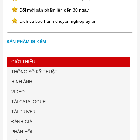
Đổi mới sản phẩm lên đến 30 ngày
Dịch vụ bảo hành chuyên nghiệp uy tín
SẢN PHẨM ĐI KÈM
GIỚI THIỆU
THÔNG SỐ KỸ THUẬT
HÌNH ẢNH
VIDEO
TẢI CATALOGUE
TẢI DRIVER
ĐÁNH GIÁ
PHẢN HỒI