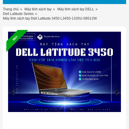
Trang chủ
Máy tính xách tay
Máy tính xách tay DELL
Dell Latitude Series
Máy tính xách tay Dell Latitude 3450 L3450-1335U-08512W
Mới
Previous
Next