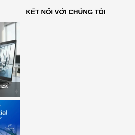
KẾT NỐI VỚI CHÚNG TÔI
14250