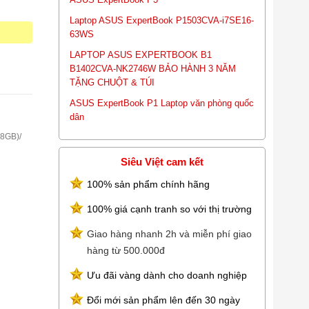
Laptop ASUS ExpertBook P1503CVA-i7SE16-
63WS
LAPTOP ASUS EXPERTBOOK B1
B1402CVA-NK2746W BẢO HÀNH 3 NĂM
TẶNG CHUỘT & TÚI
ASUS ExpertBook P1 Laptop văn phòng quốc
dân
x8GB)/
Siêu Việt cam kết
100% sản phẩm chính hãng
100% giá cạnh tranh so với thị trường
Giao hàng nhanh 2h và miễn phí giao
hàng từ 500.000đ
SC
Ưu đãi vàng dành cho doanh nghiệp
e/Power
Đổi mới sản phẩm lên đến 30 ngày