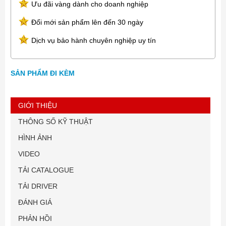
Ưu đãi vàng dành cho doanh nghiệp
Đổi mới sản phẩm lên đến 30 ngày
Dịch vụ bảo hành chuyên nghiệp uy tín
SẢN PHẨM ĐI KÈM
GIỚI THIỆU
THÔNG SỐ KỸ THUẬT
HÌNH ẢNH
VIDEO
TẢI CATALOGUE
TẢI DRIVER
ĐÁNH GIÁ
PHẢN HỒI