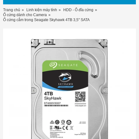
Trang chủ
Linh kiện máy tính
HDD - Ổ đĩa cứng
Ổ cứng dành cho Camera
Ổ cứng cắm trong Seagate Skyhawk 4TB 3,5" SATA