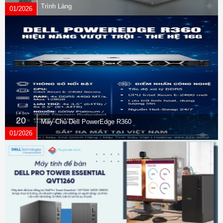
Trình Làng
01/2026
20
Máy Chủ Dell PowerEdge R360
01/2026