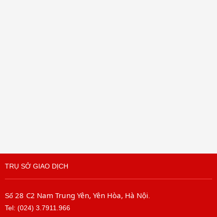
TRỤ SỞ GIAO DỊCH
28 C2 Nam Trung Yên, Yên Hòa, Hà Nội
Số
.
Tel: (024) 3.7911.966