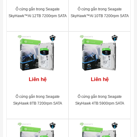
Ổ cứng gắn trong Seagate
Ổ cứng gắn trong Seagate
SkyHawk™AI 12TB 7200rpm SATA
SkyHawk™AI 10TB 7200rpm SATA
3.5"_ST12000VE0008
3.5"_ST10000VE0008
Liên hệ
Liên hệ
Ổ cứng gắn trong Seagate
Ổ cứng gắn trong Seagate
SkyHawk 8TB 7200rpm SATA
SkyHawk 4TB 5900rpm SATA
3.5"_ST8000VX004
3.5"_ST4000VX007