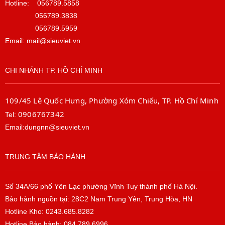
Hotline:
056789.5858
056789.3838
056789.5959
Email: mail@sieuviet.vn
CHI NHÁNH TP. HỒ CHÍ MINH
109/45 Lê Quốc Hưng, Phường Xóm Chiếu, TP. Hồ Chí Minh
0906767342
Tel:
Email:dungnn@sieuviet.vn
TRUNG TÂM BẢO HÀNH
Số 34A/66 phố Yên Lạc phường Vĩnh Tuy thành phố Hà Nội.
Bảo hành nguồn tại: 28C2 Nam Trung Yên, Trung Hòa, HN
Hotline Kho: 0243.685.8282
Hotline Bảo hành: 084 789 6996