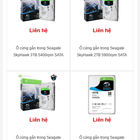
Liên hệ
Liên hệ
Ổ cứng gắn trong Seagate
Ổ cứng gắn trong Seagate
SkyHawk 3TB 5400rpm SATA
SkyHawk 2TB 5900rpm SATA
3.5"_ST3000VX009
3.5"_ST2000VX008
Liên hệ
Liên hệ
Ổ cứng gắn trong Seagate
Ổ cứng gắn trong Seagate