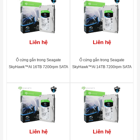
Liên hệ
Liên hệ
Ổ cứng gắn trong Seagate
Ổ cứng gắn trong Seagate
SkyHawk™AI 16TB 7200rpm SATA
SkyHawk™AI 14TB 7200rpm SATA
3.5"_ST16000VE000
3.5"_ST10000VE0008
Liên hệ
Liên hệ