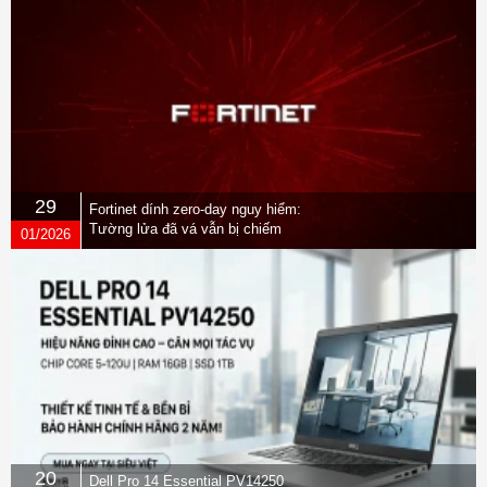
29
Fortinet dính zero-day nguy hiểm:
Tường lửa đã vá vẫn bị chiếm
01/2026
quyền
20
Dell Pro 14 Essential PV14250