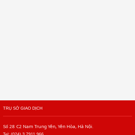
TRỤ SỞ GIAO DỊCH
28 C2 Nam Trung Yên, Yên Hòa, Hà Nội
Số
.
Tel: (024) 3.7911.966