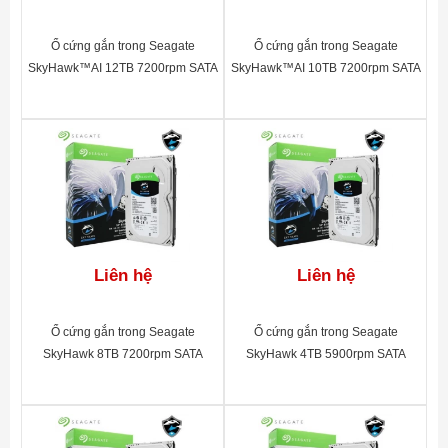
Ổ cứng gắn trong Seagate
Ổ cứng gắn trong Seagate
SkyHawk™AI 12TB 7200rpm SATA
SkyHawk™AI 10TB 7200rpm SATA
3.5"_ST12000VE0008
3.5"_ST10000VE0008
Liên hệ
Liên hệ
Ổ cứng gắn trong Seagate
Ổ cứng gắn trong Seagate
SkyHawk 8TB 7200rpm SATA
SkyHawk 4TB 5900rpm SATA
3.5"_ST8000VX004
3.5"_ST4000VX007