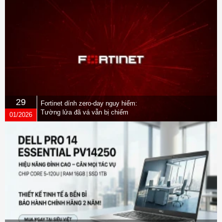
29
Fortinet dính zero-day nguy hiểm:
Tường lửa đã vá vẫn bị chiếm
01/2026
quyền