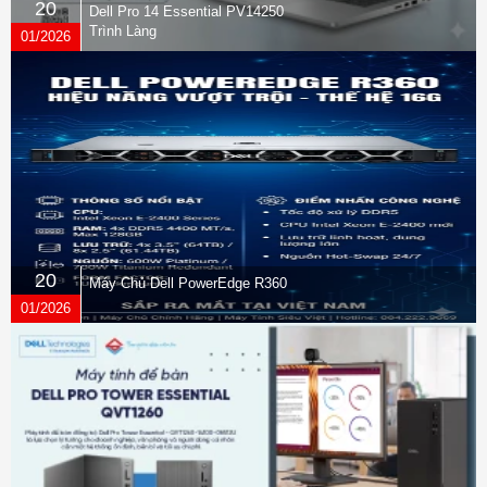
20
Dell Pro 14 Essential PV14250
Trình Làng
01/2026
20
Máy Chủ Dell PowerEdge R360
01/2026