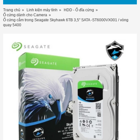
Trang chủ
Linh kiện máy tính
HDD - Ổ đĩa cứng
Ổ cứng dành cho Camera
Ổ cứng cắm trong Seagate Skyhawk 6TB 3,5" SATA -ST6000VX001 / vòng
quay 5400