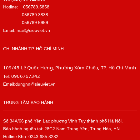
Hotline:
056789.5858
056789.3838
056789.5959
Email: mail@sieuviet.vn
CHI NHÁNH TP. HỒ CHÍ MINH
109/45 Lê Quốc Hưng, Phường Xóm Chiếu, TP. Hồ Chí Minh
0906767342
Tel:
Email:dungnn@sieuviet.vn
TRUNG TÂM BẢO HÀNH
Số 34A/66 phố Yên Lạc phường Vĩnh Tuy thành phố Hà Nội.
Bảo hành nguồn tại: 28C2 Nam Trung Yên, Trung Hòa, HN
Hotline Kho: 0243.685.8282