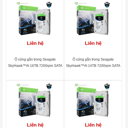
Liên hệ
Liên hệ
Ổ cứng gắn trong Seagate
Ổ cứng gắn trong Seagate
SkyHawk™AI 16TB 7200rpm SATA
SkyHawk™AI 14TB 7200rpm SATA
3.5"_ST16000VE000
3.5"_ST10000VE0008
Liên hệ
Liên hệ