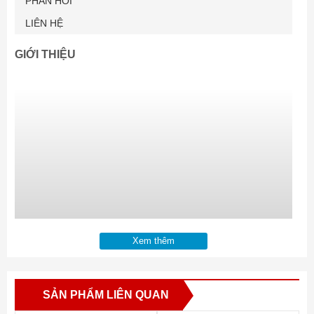
PHẢN HỒI
LIÊN HỆ
GIỚI THIỆU
Xem thêm
SẢN PHẨM LIÊN QUAN