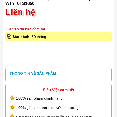
WTY_0TS1650
Liên hệ
Giá trên đã bao gồm VAT
Bảo hành
: 60 tháng
THÔNG TIN VỀ SẢN PHẨM
Siêu Việt cam kết
100% sản phẩm chính hãng
100% giá cạnh tranh so với thị trường