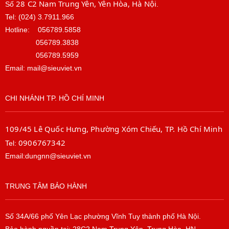
28 C2 Nam Trung Yên, Yên Hòa, Hà Nội
Số
.
Tel: (024) 3.7911.966
Hotline:
056789.5858
056789.3838
056789.5959
Email: mail@sieuviet.vn
CHI NHÁNH TP. HỒ CHÍ MINH
109/45 Lê Quốc Hưng, Phường Xóm Chiếu, TP. Hồ Chí Minh
0906767342
Tel:
Email:dungnn@sieuviet.vn
TRUNG TÂM BẢO HÀNH
Số 34A/66 phố Yên Lạc phường Vĩnh Tuy thành phố Hà Nội.