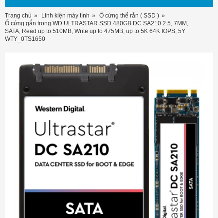
Trang chủ
Linh kiện máy tính
Ổ cứng thể rắn ( SSD )
Ổ cứng gắn trong WD ULTRASTAR SSD 480GB DC SA210 2.5, 7MM,
SATA, Read up to 510MB, Write up to 475MB, up to 5K 64K IOPS, 5Y
WTY_0TS1650