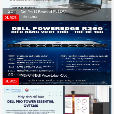
20
Dell Pro 14 Essential PV14250
Trình Làng
01/2026
20
Máy Chủ Dell PowerEdge R360
01/2026