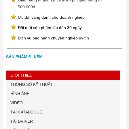
Giao hàng nhanh 2h và miễn phí giao hàng từ
500.000đ
Ưu đãi vàng dành cho doanh nghiệp
Đổi mới sản phẩm lên đến 30 ngày
Dịch vụ bảo hành chuyên nghiệp uy tín
SẢN PHẨM ĐI KÈM
GIỚI THIỆU
THÔNG SỐ KỸ THUẬT
HÌNH ẢNH
VIDEO
TẢI CATALOGUE
TẢI DRIVER