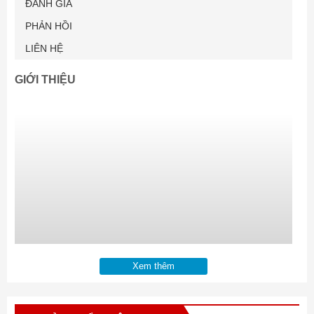
ĐÁNH GIÁ
PHẢN HỒI
LIÊN HỆ
GIỚI THIỆU
Xem thêm