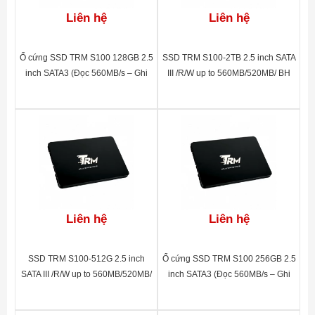
Liên hệ
Liên hệ
Ổ cứng SSD TRM S100 128GB 2.5
SSD TRM S100-2TB 2.5 inch SATA
inch SATA3 (Đọc 560MB/s – Ghi
III /R/W up to 560MB/520MB/ BH
520MB/s)
60 tháng
Liên hệ
Liên hệ
SSD TRM S100-512G 2.5 inch
Ổ cứng SSD TRM S100 256GB 2.5
SATA III /R/W up to 560MB/520MB/
inch SATA3 (Đọc 560MB/s – Ghi
BH 60 tháng
520MB/s)