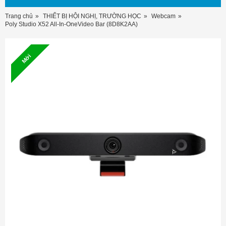
Trang chủ
THIẾT BỊ HỘI NGHỊ, TRƯỜNG HỌC
Webcam
Poly Studio X52 All-In-OneVideo Bar (8D8K2AA)
Mới