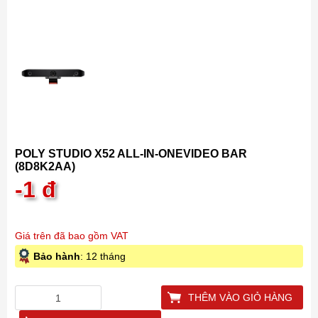
POLY STUDIO X52 ALL-IN-ONEVIDEO BAR
(8D8K2AA)
-1
đ
Giá trên đã bao gồm VAT
Bảo hành
: 12 tháng
THÊM VÀO GIỎ HÀNG