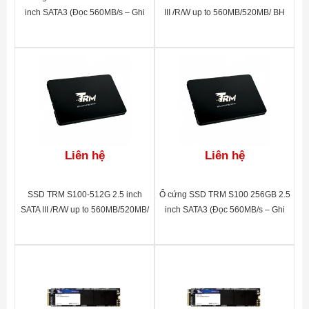
inch SATA3 (Đọc 560MB/s – Ghi
III /R/W up to 560MB/520MB/ BH
520MB/s)
60 tháng
Liên hệ
Liên hệ
SSD TRM S100-512G 2.5 inch
Ổ cứng SSD TRM S100 256GB 2.5
SATA III /R/W up to 560MB/520MB/
inch SATA3 (Đọc 560MB/s – Ghi
BH 60 tháng
520MB/s)