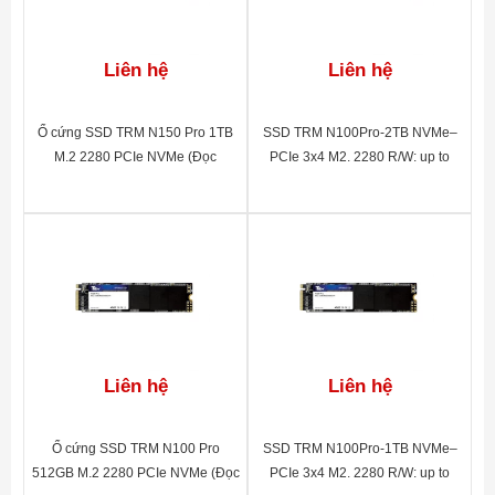
Liên hệ
Liên hệ
Ổ cứng SSD TRM N150 Pro 1TB
SSD TRM N100Pro-2TB NVMe–
M.2 2280 PCIe NVMe (Đọc
PCIe 3x4 M2. 2280 R/W: up to
3500MB/s – Ghi 3000MB/s)
2130MB/1720MB/S(1TB) BH 60
tháng
Liên hệ
Liên hệ
Ổ cứng SSD TRM N100 Pro
SSD TRM N100Pro-1TB NVMe–
512GB M.2 2280 PCIe NVMe (Đọc
PCIe 3x4 M2. 2280 R/W: up to