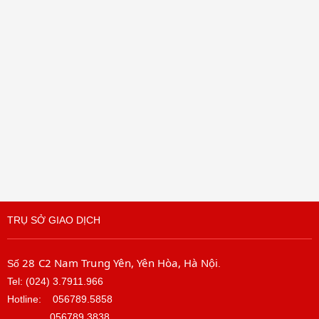
TRỤ SỞ GIAO DỊCH
28 C2 Nam Trung Yên, Yên Hòa, Hà Nội
Số
.
Tel: (024) 3.7911.966
Hotline:
056789.5858
056789.3838