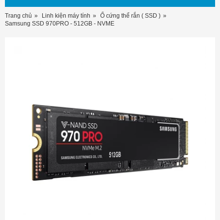
Trang chủ
Linh kiện máy tính
Ổ cứng thể rắn ( SSD )
Samsung SSD 970PRO - 512GB - NVME