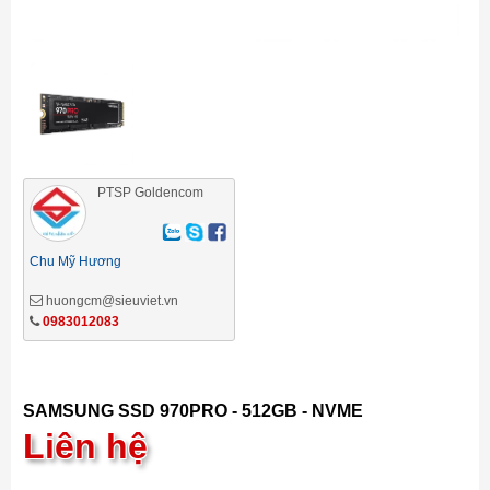
PTSP Goldencom
Chu Mỹ Hương
huongcm@sieuviet.vn
0983012083
SAMSUNG SSD 970PRO - 512GB - NVME
Liên hệ