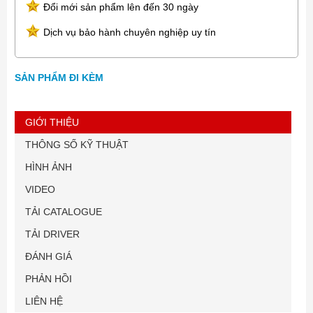
Đổi mới sản phẩm lên đến 30 ngày
Dịch vụ bảo hành chuyên nghiệp uy tín
SẢN PHẨM ĐI KÈM
GIỚI THIỆU
THÔNG SỐ KỸ THUẬT
HÌNH ẢNH
VIDEO
TẢI CATALOGUE
TẢI DRIVER
ĐÁNH GIÁ
PHẢN HỒI
LIÊN HỆ