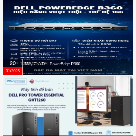
20
Máy Chủ Dell PowerEdge R360
01/2026