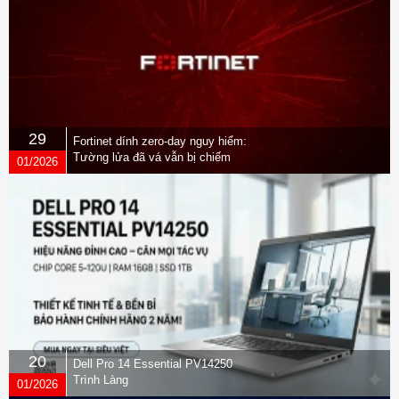
29
Fortinet dính zero-day nguy hiểm:
Tường lửa đã vá vẫn bị chiếm
01/2026
quyền
20
Dell Pro 14 Essential PV14250
Trình Làng
01/2026