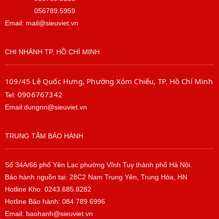
056789.5959
Email: mail@sieuviet.vn
CHI NHÁNH TP. HỒ CHÍ MINH
109/45 Lê Quốc Hưng, Phường Xóm Chiếu, TP. Hồ Chí Minh
0906767342
Tel:
Email:dungnn@sieuviet.vn
TRUNG TÂM BẢO HÀNH
Số 34A/66 phố Yên Lạc phường Vĩnh Tuy thành phố Hà Nội.
Bảo hành nguồn tại: 28C2 Nam Trung Yên, Trung Hòa, HN
Hotline Kho: 0243.685.8282
Hotline Bảo hành: 084 789 6996
Email: baohanh@sieuviet.vn