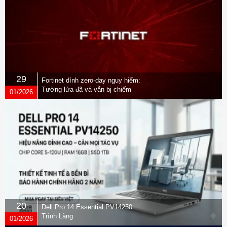
29
Fortinet dính zero-day nguy hiểm:
Tường lửa đã vá vẫn bị chiếm
01/2026
quyền
20
Dell Pro 14 Essential PV14250
Trình Làng
01/2026