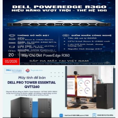
20
Máy Chủ Dell PowerEdge R360
01/2026