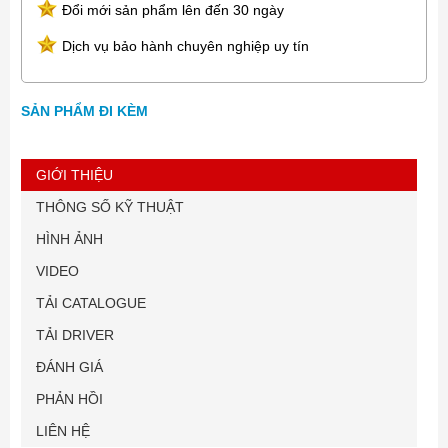
Đổi mới sản phẩm lên đến 30 ngày
Dịch vụ bảo hành chuyên nghiệp uy tín
SẢN PHẨM ĐI KÈM
GIỚI THIỆU
THÔNG SỐ KỸ THUẬT
HÌNH ẢNH
VIDEO
TẢI CATALOGUE
TẢI DRIVER
ĐÁNH GIÁ
PHẢN HỒI
LIÊN HỆ