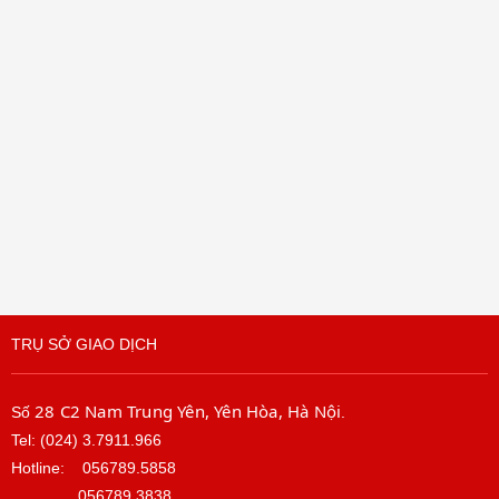
TRỤ SỞ GIAO DỊCH
28 C2 Nam Trung Yên, Yên Hòa, Hà Nội
Số
.
Tel: (024) 3.7911.966
Hotline:
056789.5858
056789.3838