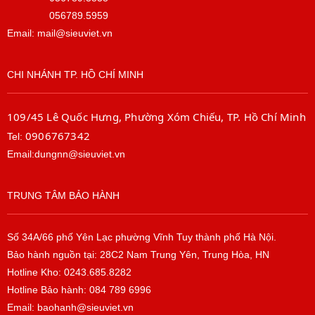
056789.5959
Email: mail@sieuviet.vn
CHI NHÁNH TP. HỒ CHÍ MINH
109/45 Lê Quốc Hưng, Phường Xóm Chiếu, TP. Hồ Chí Minh
0906767342
Tel:
Email:dungnn@sieuviet.vn
TRUNG TÂM BẢO HÀNH
Số 34A/66 phố Yên Lạc phường Vĩnh Tuy thành phố Hà Nội.
Bảo hành nguồn tại: 28C2 Nam Trung Yên, Trung Hòa, HN
Hotline Kho: 0243.685.8282
Hotline Bảo hành: 084 789 6996
Email: baohanh@sieuviet.vn