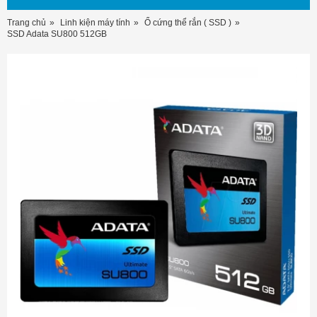
Trang chủ
Linh kiện máy tính
Ổ cứng thể rắn ( SSD )
SSD Adata SU800 512GB