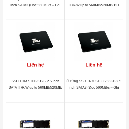
inch SATA3 (Đọc 560MB/s – Ghi
III /R/W up to 560MB/520MB/ BH
520MB/s)
60 tháng
Liên hệ
Liên hệ
SSD TRM S100-512G 2.5 inch
Ổ cứng SSD TRM S100 256GB 2.5
SATA III /R/W up to 560MB/520MB/
inch SATA3 (Đọc 560MB/s – Ghi
BH 60 tháng
520MB/s)