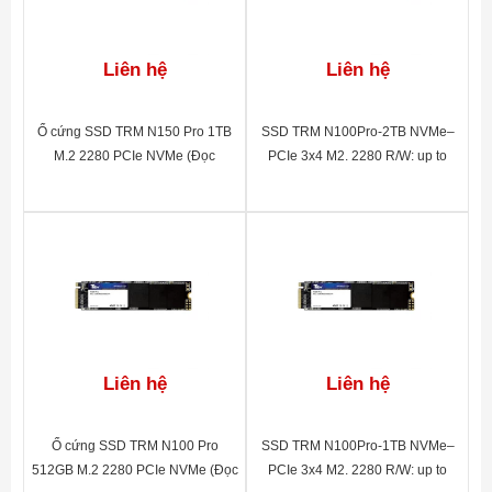
Liên hệ
Liên hệ
Ổ cứng SSD TRM N150 Pro 1TB
SSD TRM N100Pro-2TB NVMe–
M.2 2280 PCIe NVMe (Đọc
PCIe 3x4 M2. 2280 R/W: up to
3500MB/s – Ghi 3000MB/s)
2130MB/1720MB/S(1TB) BH 60
tháng
Liên hệ
Liên hệ
Ổ cứng SSD TRM N100 Pro
SSD TRM N100Pro-1TB NVMe–
512GB M.2 2280 PCIe NVMe (Đọc
PCIe 3x4 M2. 2280 R/W: up to