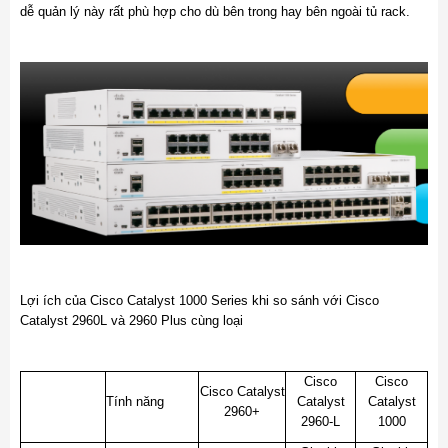
dễ quản lý này rất phù hợp cho dù bên trong hay bên ngoài tủ rack.
Lợi ích của Cisco Catalyst 1000 Series khi so sánh với Cisco
Catalyst 2960L và 2960 Plus cùng loại
Cisco
Cisco
Cisco Catalyst
Tính năng
Catalyst
Catalyst
2960+
2960-L
1000