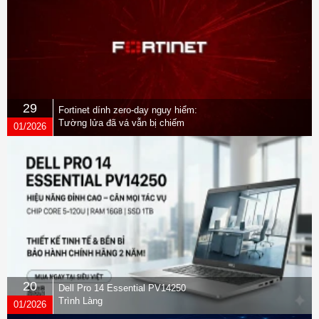
29
Fortinet dính zero-day nguy hiểm:
Tường lửa đã vá vẫn bị chiếm
01/2026
quyền
20
Dell Pro 14 Essential PV14250
Trình Làng
01/2026