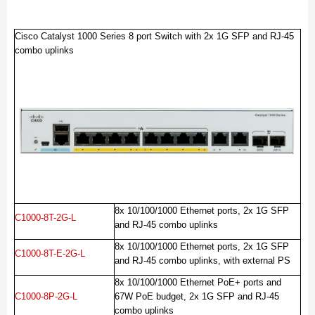
Cisco Catalyst 1000 Series 8 port Switch with 2x 1G SFP and RJ-45
combo uplinks
8x 10/100/1000 Ethernet ports, 2x 1G SFP
C1000-8T-2G-L
and RJ-45 combo uplinks
8x 10/100/1000 Ethernet ports, 2x 1G SFP
C1000-8T-E-2G-L
and RJ-45 combo uplinks, with external PS
8x 10/100/1000 Ethernet PoE+ ports and
C1000-8P-2G-L
67W PoE budget, 2x 1G SFP and RJ-45
combo uplinks