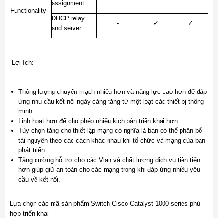
assignment
Functionality
DHCP relay
-
✓
✓
and server
Lợi ích:
Thông lượng chuyển mạch nhiều hơn và năng lực cao hơn để đáp
ứng nhu cầu kết nối ngày càng tăng từ một loạt các thiết bị thông
minh.
Linh hoạt hơn để cho phép nhiều kịch bản triển khai hơn.
Tùy chọn tăng cho thiết lập mạng có nghĩa là bạn có thể phân bổ
tài nguyên theo các cách khác nhau khi tổ chức và mạng của bạn
phát triển.
Tăng cường hỗ trợ cho các Vlan và chất lượng dịch vụ tiên tiến
hơn giúp giữ an toàn cho các mạng trong khi đáp ứng nhiều yêu
cầu về kết nối.
Lựa chọn các mã sản phẩm Switch Cisco Catalyst 1000 series phù
hợp triển khai