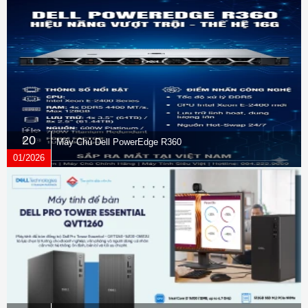
20
Máy Chủ Dell PowerEdge R360
01/2026