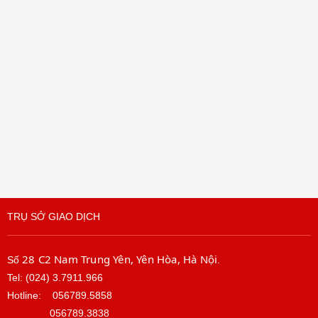
TRỤ SỞ GIAO DỊCH
28 C2 Nam Trung Yên, Yên Hòa, Hà Nội
Số
.
Tel: (024) 3.7911.966
Hotline:
056789.5858
056789.3838