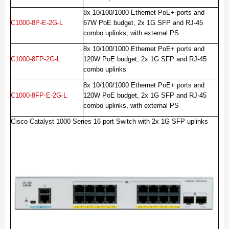
8x 10/100/1000 Ethernet PoE+ ports and
C1000-8P-E-2G-L
67W PoE budget, 2x 1G SFP and RJ-45
combo uplinks, with external PS
8x 10/100/1000 Ethernet PoE+ ports and
C1000-8FP-2G-L
120W PoE budget, 2x 1G SFP and RJ-45
combo uplinks
8x 10/100/1000 Ethernet PoE+ ports and
C1000-8FP-E-2G-L
120W PoE budget, 2x 1G SFP and RJ-45
combo uplinks, with external PS
Cisco Catalyst 1000 Series 16 port Switch with 2x 1G SFP uplinks