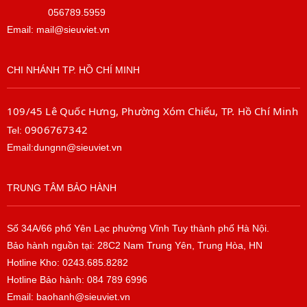
056789.5959
Email: mail@sieuviet.vn
CHI NHÁNH TP. HỒ CHÍ MINH
109/45 Lê Quốc Hưng, Phường Xóm Chiếu, TP. Hồ Chí Minh
0906767342
Tel:
Email:dungnn@sieuviet.vn
TRUNG TÂM BẢO HÀNH
Số 34A/66 phố Yên Lạc phường Vĩnh Tuy thành phố Hà Nội.
Bảo hành nguồn tại: 28C2 Nam Trung Yên, Trung Hòa, HN
Hotline Kho: 0243.685.8282
Hotline Bảo hành: 084 789 6996
Email: baohanh@sieuviet.vn