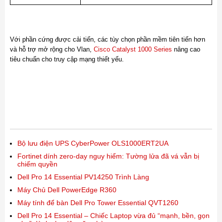
Với phần cứng được cải tiến, các tùy chọn phần mềm tiên tiến hơn
và hỗ trợ mở rộng cho Vlan,
Cisco Catalyst 1000 Series
nâng cao
tiêu chuẩn cho truy cập mạng thiết yếu.
Bộ lưu điện UPS CyberPower OLS1000ERT2UA
Fortinet dính zero-day nguy hiểm: Tường lửa đã vá vẫn bị
chiếm quyền
Dell Pro 14 Essential PV14250 Trình Làng
Máy Chủ Dell PowerEdge R360
Máy tính để bàn Dell Pro Tower Essential QVT1260
Dell Pro 14 Essential – Chiếc Laptop vừa đủ “mạnh, bền, gọn