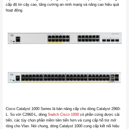
cấp độ tin cậy cao, tăng cường an ninh mạng và nâng cao hiệu quả
hoạt động.
Cisco Catalyst 1000 Series là bản nâng cấp cho dòng Catalyst 2960-
L. So với C2960-L, dòng
Switch Cisco 1000
có phần cứng được cải
tiến, các tùy chọn phần mềm tiên tiến hơn và cung cấp hỗ trợ mở
rộng cho Vlan. Nói chung, dòng Catalyst 1000 cung cấp kết nối hiệu