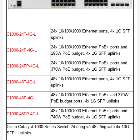
24x 10/100/1000 Ethernet ports, 4x 1G SFP
C1000-24T-4G-L
uplinks
24x 10/100/1000 Ethernet PoE+ ports and
C1000-24P-4G-L
195W PoE budget, 4x 1G SFP uplinks
24x 10/100/1000 Ethernet PoE+ ports and
C1000-24FP-4G-L
370W PoE budget, 4x 1G SFP uplinks
48x 10/100/1000 Ethernet ports, 4x 1G SFP
C1000-48T-4G-L
uplinks
48x 10/100/1000 Ethernet PoE+ and 370W
C1000-48P-4G-L
PoE budget ports, 4x 1G SFP uplinks
48x 10/100/1000 Ethernet PoE+ ports and
C1000-48FP-4G-L
740W PoE budget, 4x 1G SFP uplinks
Cisco Catalyst 1000 Series Switch 24 cổng và 48 cổng with 4x 10G
SFP+ uplinks