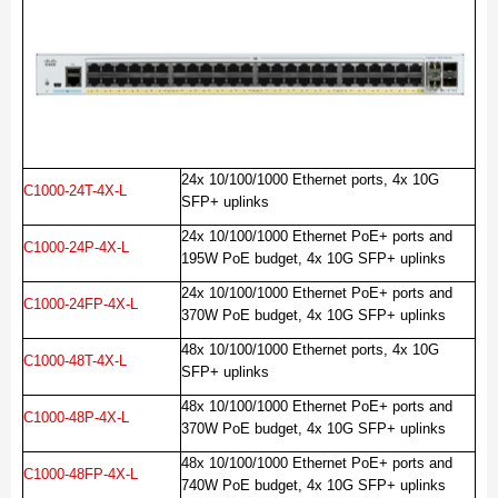
24x 10/100/1000 Ethernet ports, 4x 10G
C1000-24T-4X-L
SFP+ uplinks
24x 10/100/1000 Ethernet PoE+ ports and
C1000-24P-4X-L
195W PoE budget, 4x 10G SFP+ uplinks
24x 10/100/1000 Ethernet PoE+ ports and
C1000-24FP-4X-L
370W PoE budget, 4x 10G SFP+ uplinks
48x 10/100/1000 Ethernet ports, 4x 10G
C1000-48T-4X-L
SFP+ uplinks
48x 10/100/1000 Ethernet PoE+ ports and
C1000-48P-4X-L
370W PoE budget, 4x 10G SFP+ uplinks
48x 10/100/1000 Ethernet PoE+ ports and
C1000-48FP-4X-L
740W PoE budget, 4x 10G SFP+ uplinks